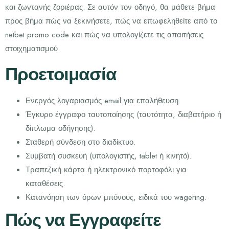
και ζωντανής ζοριέρας. Σε αυτόν τον οδηγό, θα μάθετε βήμα
προς βήμα πώς να ξεκινήσετε, πώς να επωφεληθείτε από το
netbet promo code και πώς να υπολογίζετε τις απαιτήσεις
στοιχηματισμού.
Προετοιμασία
Ενεργός λογαριασμός email για επαλήθευση.
Έγκυρο έγγραφο ταυτοποίησης (ταυτότητα, διαβατήριο ή
δίπλωμα οδήγησης).
Σταθερή σύνδεση στο διαδίκτυο.
Συμβατή συσκευή (υπολογιστής, tablet ή κινητό).
Τραπεζική κάρτα ή ηλεκτρονικό πορτοφόλι για
καταθέσεις.
Κατανόηση των όρων μπόνους, ειδικά του wagering.
Πώς να Εγγραφείτε