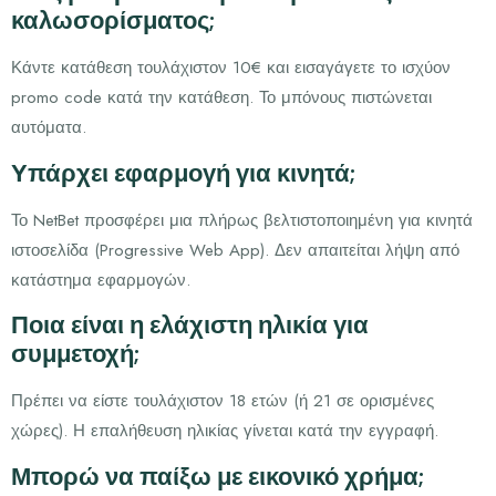
καλωσορίσματος;
Κάντε κατάθεση τουλάχιστον 10€ και εισαγάγετε το ισχύον
promo code κατά την κατάθεση. Το μπόνους πιστώνεται
αυτόματα.
Υπάρχει εφαρμογή για κινητά;
Το NetBet προσφέρει μια πλήρως βελτιστοποιημένη για κινητά
ιστοσελίδα (Progressive Web App). Δεν απαιτείται λήψη από
κατάστημα εφαρμογών.
Ποια είναι η ελάχιστη ηλικία για
συμμετοχή;
Πρέπει να είστε τουλάχιστον 18 ετών (ή 21 σε ορισμένες
χώρες). Η επαλήθευση ηλικίας γίνεται κατά την εγγραφή.
Μπορώ να παίξω με εικονικό χρήμα;