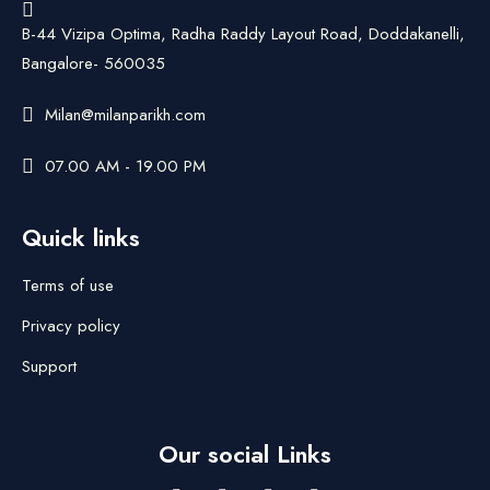
B-44 Vizipa Optima, Radha Raddy Layout Road, Doddakanelli,
Bangalore- 560035
Milan@milanparikh.com
07.00 AM - 19.00 PM
Quick links
Terms of use
Privacy policy
Support
Our social Links