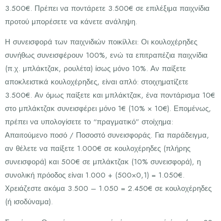
3.500€. Πρέπει να ποντάρετε 3.500€ σε επιλέξιμα παιχνίδια
προτού μπορέσετε να κάνετε ανάληψη.
Η συνεισφορά των παιχνιδιών ποικίλλει: Οι κουλοχέρηδες
συνήθως συνεισφέρουν 100%, ενώ τα επιτραπέζια παιχνίδια
(π.χ. μπλάκτζακ, ρουλέτα) ίσως μόνο 10%. Αν παίξετε
αποκλειστικά κουλοχέρηδες, είναι απλό: στοιχηματίζετε
3.500€. Αν όμως παίξετε και μπλάκτζακ, ένα ποντάρισμα 10€
στο μπλάκτζακ συνεισφέρει μόνο 1€ (10% × 10€). Επομένως,
πρέπει να υπολογίσετε το “πραγματικό” στοίχημα:
Απαιτούμενο ποσό / Ποσοστό συνεισφοράς. Για παράδειγμα,
αν θέλετε να παίξετε 1.000€ σε κουλοχέρηδες (πλήρης
συνεισφορά) και 500€ σε μπλάκτζακ (10% συνεισφορά), η
συνολική πρόοδος είναι 1.000 + (500×0,1) = 1.050€.
Χρειάζεστε ακόμα 3.500 – 1.050 = 2.450€ σε κουλοχέρηδες
(ή ισοδύναμα).