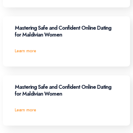
Mastering Safe and Confident Online Dating
for Maldivian Women
Learn more
Mastering Safe and Confident Online Dating
for Maldivian Women
Learn more