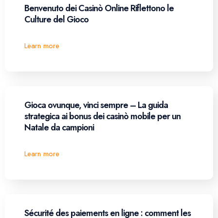
Benvenuto dei Casinò Online Riflettono le
Culture del Gioco
Learn more
Gioca ovunque, vinci sempre – La guida
strategica ai bonus dei casinò mobile per un
Natale da campioni
Learn more
Sécurité des paiements en ligne : comment les