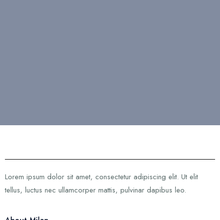
Lorem ipsum dolor sit amet, consectetur adipiscing elit. Ut elit
tellus, luctus nec ullamcorper mattis, pulvinar dapibus leo.