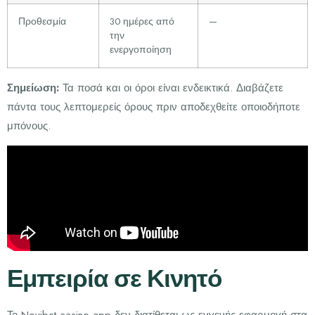
Προθεσμία
30 ημέρες από
—
την
ενεργοποίηση
Σημείωση:
Τα ποσά και οι όροι είναι ενδεικτικά. Διαβάζετε
πάντα τους λεπτομερείς όρους πριν αποδεχθείτε οποιοδήποτε
μπόνους.
Εμπειρία σε Κινητό