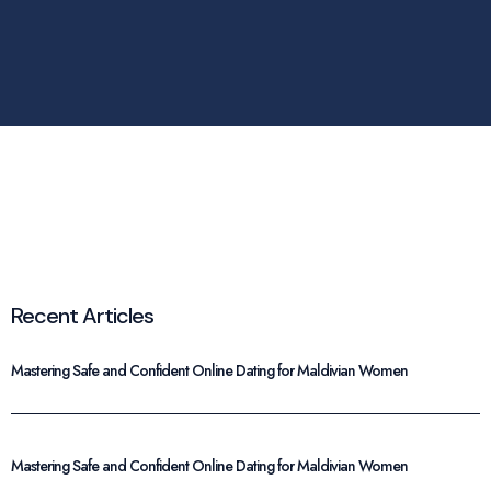
Recent Articles
Mastering Safe and Confident Online Dating for Maldivian Women
Mastering Safe and Confident Online Dating for Maldivian Women