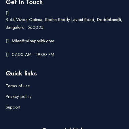
Get In Touch
B-44 Vizipa Optima, Radha Raddy Layout Road, Doddakanelli,
Bangalore- 560035
Milan@milanparikh.com
07.00 AM - 19.00 PM
Quick links
Terms of use
Privacy policy
Support