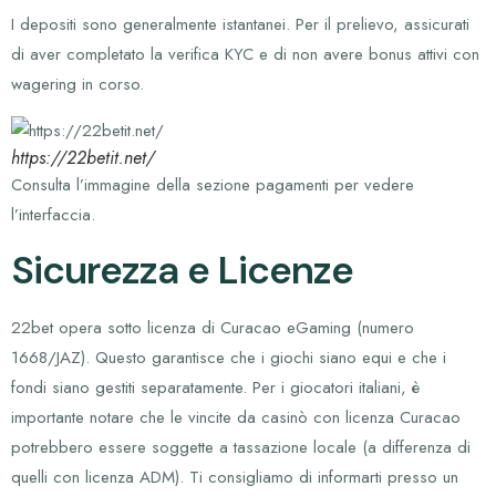
I depositi sono generalmente istantanei. Per il prelievo, assicurati
di aver completato la verifica KYC e di non avere bonus attivi con
wagering in corso.
https://22betit.net/
Consulta l’immagine della sezione pagamenti per vedere
l’interfaccia.
Sicurezza e Licenze
22bet opera sotto licenza di Curacao eGaming (numero
1668/JAZ). Questo garantisce che i giochi siano equi e che i
fondi siano gestiti separatamente. Per i giocatori italiani, è
importante notare che le vincite da casinò con licenza Curacao
potrebbero essere soggette a tassazione locale (a differenza di
quelli con licenza ADM). Ti consigliamo di informarti presso un