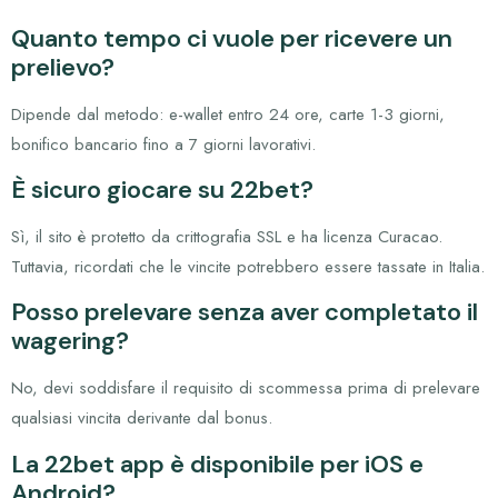
Quanto tempo ci vuole per ricevere un
prelievo?
Dipende dal metodo: e-wallet entro 24 ore, carte 1-3 giorni,
bonifico bancario fino a 7 giorni lavorativi.
È sicuro giocare su 22bet?
Sì, il sito è protetto da crittografia SSL e ha licenza Curacao.
Tuttavia, ricordati che le vincite potrebbero essere tassate in Italia.
Posso prelevare senza aver completato il
wagering?
No, devi soddisfare il requisito di scommessa prima di prelevare
qualsiasi vincita derivante dal bonus.
La 22bet app è disponibile per iOS e
Android?