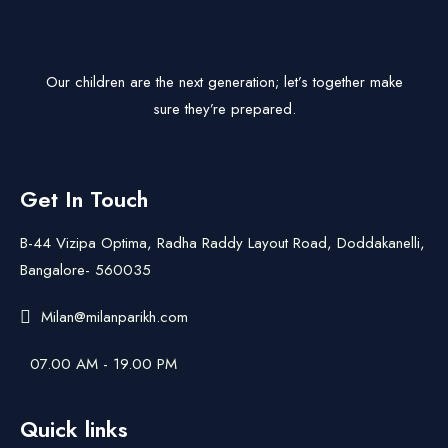
Our children are the next generation; let’s together make
sure they’re prepared.
Get In Touch
B-44 Vizipa Optima, Radha Raddy Layout Road, Doddakanelli,
Bangalore- 560035
Milan@milanparikh.com
07.00 AM - 19.00 PM
Quick links