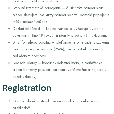
neskôr aj notifikácie o akciách.
Stabilné internetové pripojenie – či už hráte rainbet slots
alebo sledujete live kurzy rainbet sports, pomalé pripojenie
môže pokaziť zážitok.
Doklad totožnosti – kasíno rainbet si vyžaduje overenie
veku (minimálne 18 rokov) a identity pred prvým výberom.
Smartfón alebo počítač – platforma je plne optimalizovaná
pre mobilné prehliadače (PWA), nie je potrebná žiadna
aplikácia z obchodu.
Spôsob platby – kreditná/debetná karta, e‑peňaženka
alebo bankový prevod (podporované možnosti nájdete v
sekcii vkladov).
Registration
Otvorte oficiálnu stránku kasíno rainbet v preferovanom
prehliadači.