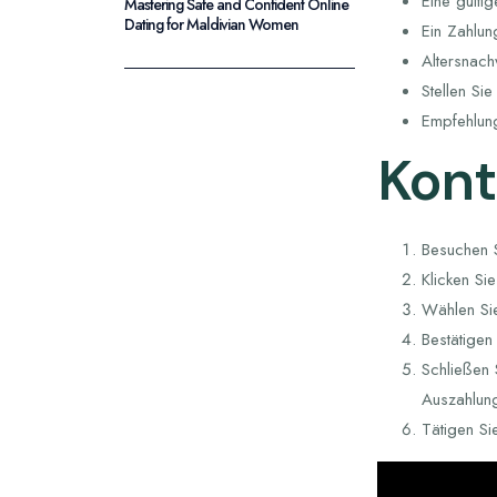
Eine gülti
Mastering Safe and Confident Online
Dating for Maldivian Women
Ein Zahlun
Altersnach
Stellen Si
Empfehlung
Kont
Besuchen S
Klicken Si
Wählen Sie
Bestätigen
Schließen 
Auszahlung
Tätigen Si