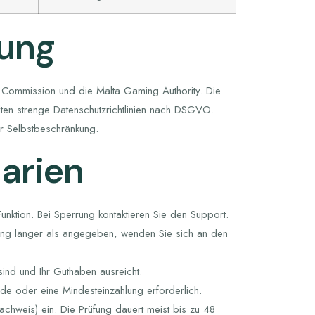
rung
ng Commission und die Malta Gaming Authority. Die
ten strenge Datenschutzrichtlinien nach DSGVO.
r Selbstbeschränkung.
narien
ktion. Bei Sperrung kontaktieren Sie den Support.
lung länger als angegeben, wenden Sie sich an den
 sind und Ihr Guthaben ausreicht.
de oder eine Mindesteinzahlung erforderlich.
hweis) ein. Die Prüfung dauert meist bis zu 48