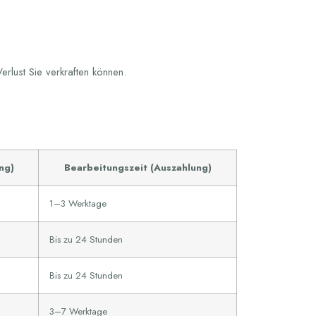
erlust Sie verkraften können.
ng)
Bearbeitungszeit (Auszahlung)
1–3 Werktage
Bis zu 24 Stunden
Bis zu 24 Stunden
3–7 Werktage