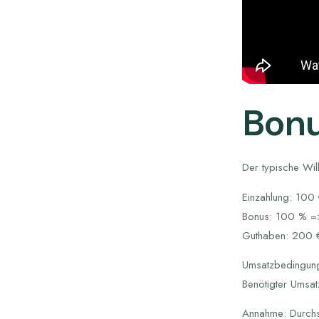
Bon
Der typische Wil
Einzahlung: 100
Bonus: 100 % =
Guthaben: 200 
Umsatzbedingung:
Benötigter Umsa
Annahme: Durchsc