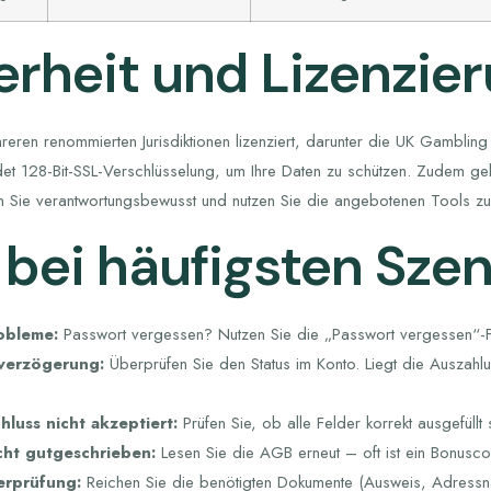
erheit und Lizenzie
hreren renommierten Jurisdiktionen lizenziert, darunter die UK Gambli
t 128-Bit-SSL-Verschlüsselung, um Ihre Daten zu schützen. Zudem gel
n Sie verantwortungsbewusst und nutzen Sie die angebotenen Tools zu
e bei häufigsten Sze
obleme:
Passwort vergessen? Nutzen Sie die „Passwort vergessen“-Fun
verzögerung:
Überprüfen Sie den Status im Konto. Liegt die Auszah
luss nicht akzeptiert:
Prüfen Sie, ob alle Felder korrekt ausgefüllt
cht gutgeschrieben:
Lesen Sie die AGB erneut – oft ist ein Bonusco
rprüfung:
Reichen Sie die benötigten Dokumente (Ausweis, Adressnac