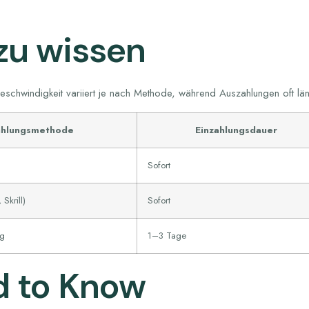
zu wissen
eschwindigkeit variiert je nach Methode, während Auszahlungen oft län
ahlungsmethode
Einzahlungsdauer
Sofort
 Skrill)
Sofort
ng
1–3 Tage
 to Know