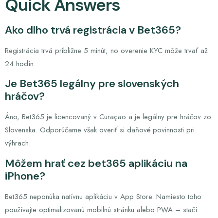
Quick Answers
Ako dlho trvá registrácia v Bet365?
Registrácia trvá približne 5 minút, no overenie KYC môže trvať až
24 hodín.
Je Bet365 legálny pre slovenských
hráčov?
Áno, Bet365 je licencovaný v Curaçao a je legálny pre hráčov zo
Slovenska. Odporúčame však overiť si daňové povinnosti pri
výhrach.
Môžem hrať cez bet365 aplikáciu na
iPhone?
Bet365 neponúka natívnu aplikáciu v App Store. Namiesto toho
používajte optimalizovanú mobilnú stránku alebo PWA – stačí