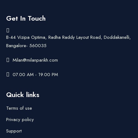
Get In Touch
B-44 Vizipa Optima, Radha Raddy Layout Road, Doddakanelli,
Bangalore- 560035
Milan@milanparikh.com
07.00 AM - 19.00 PM
Quick links
Terms of use
Privacy policy
Support