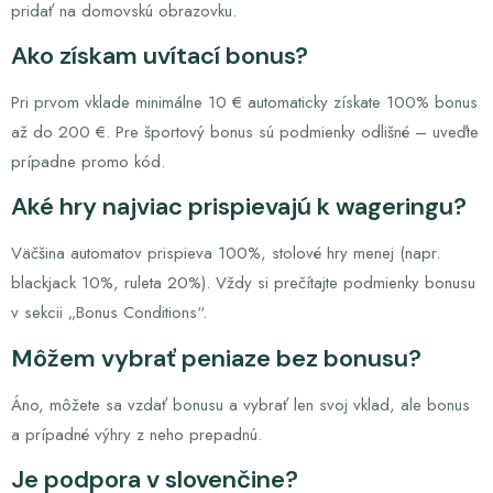
pridať na domovskú obrazovku.
Ako získam uvítací bonus?
Pri prvom vklade minimálne 10 € automaticky získate 100% bonus
až do 200 €. Pre športový bonus sú podmienky odlišné – uveďte
prípadne promo kód.
Aké hry najviac prispievajú k wageringu?
Väčšina automatov prispieva 100%, stolové hry menej (napr.
blackjack 10%, ruleta 20%). Vždy si prečítajte podmienky bonusu
v sekcii „Bonus Conditions“.
Môžem vybrať peniaze bez bonusu?
Áno, môžete sa vzdať bonusu a vybrať len svoj vklad, ale bonus
a prípadné výhry z neho prepadnú.
Je podpora v slovenčine?