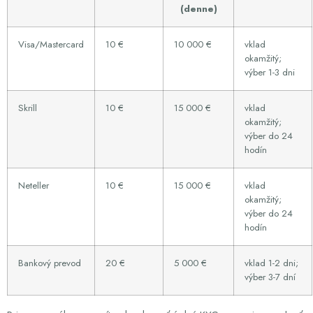
(denne)
Visa/Mastercard
10 €
10 000 €
vklad
okamžitý;
výber 1-3 dni
Skrill
10 €
15 000 €
vklad
okamžitý;
výber do 24
hodín
Neteller
10 €
15 000 €
vklad
okamžitý;
výber do 24
hodín
Bankový prevod
20 €
5 000 €
vklad 1-2 dni;
výber 3-7 dní