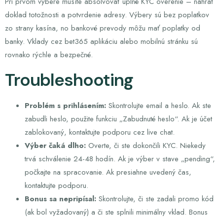
Pri prvom výbere musíte absolvovať úplné KYC overenie – nahrať
doklad totožnosti a potvrdenie adresy. Výbery sú bez poplatkov
zo strany kasína, no bankové prevody môžu mať poplatky od
banky. Vklady cez bet365 aplikáciu alebo mobilnú stránku sú
rovnako rýchle a bezpečné.
Troubleshooting
Problém s prihlásením:
Skontrolujte email a heslo. Ak ste
zabudli heslo, použite funkciu „Zabudnuté heslo“. Ak je účet
zablokovaný, kontaktujte podporu cez live chat.
Výber čaká dlho:
Overte, či ste dokončili KYC. Niekedy
trvá schválenie 24-48 hodín. Ak je výber v stave „pending“,
počkajte na spracovanie. Ak presiahne uvedený čas,
kontaktujte podporu.
Bonus sa nepripísal:
Skontrolujte, či ste zadali promo kód
(ak bol vyžadovaný) a či ste splnili minimálny vklad. Bonus