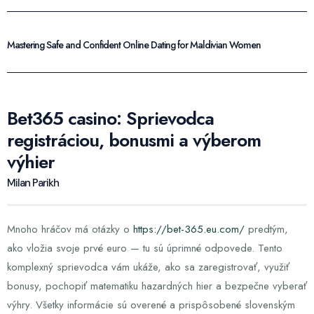
Mastering Safe and Confident Online Dating for Maldivian Women
Bet365 casino: Sprievodca
registráciou, bonusmi a výberom
výhier
Milan Parikh
Mnoho hráčov má otázky o
https://bet-365.eu.com/
predtým,
ako vložia svoje prvé euro — tu sú úprimné odpovede. Tento
komplexný sprievodca vám ukáže, ako sa zaregistrovať, využiť
bonusy, pochopiť matematiku hazardných hier a bezpečne vyberať
výhry. Všetky informácie sú overené a prispôsobené slovenským