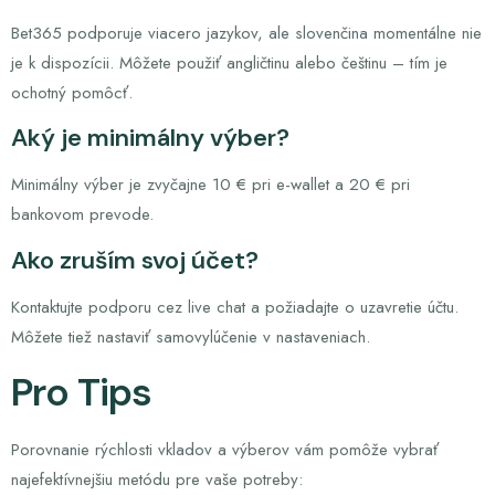
Bet365 podporuje viacero jazykov, ale slovenčina momentálne nie
je k dispozícii. Môžete použiť angličtinu alebo češtinu – tím je
ochotný pomôcť.
Aký je minimálny výber?
Minimálny výber je zvyčajne 10 € pri e-wallet a 20 € pri
bankovom prevode.
Ako zruším svoj účet?
Kontaktujte podporu cez live chat a požiadajte o uzavretie účtu.
Môžete tiež nastaviť samovylúčenie v nastaveniach.
Pro Tips
Porovnanie rýchlosti vkladov a výberov vám pomôže vybrať
najefektívnejšiu metódu pre vaše potreby: