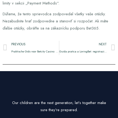
limity v sekcii „Payment Methods“.
Dúfame, že tento sprievodca zodpovedal všetky vaše otázky.
Nezabudnite hrať zodpovedne a stanoviť si rozpočet. Ak máte
ďalšie otázky, obráťte sa na zákaznícku podporu Bet365.
PREVIOUS
NEXT
Praktische Gids voor Betcity Casino: Registratie en Spel
Guida pratica a LovingBet: registrazione, bonus e calcoli
Our children are the next generation; let’s together make
sure they’re prepared.