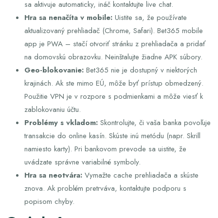
sa aktivuje automaticky, ináč kontaktujte live chat.
Hra sa nenačíta v mobile:
Uistite sa, že používate
aktualizovaný prehliadač (Chrome, Safari). Bet365 mobile
app je PWA – stačí otvoriť stránku z prehliadača a pridať
na domovskú obrazovku. Neinštalujte žiadne APK súbory.
Geo-blokovanie:
Bet365 nie je dostupný v niektorých
krajinách. Ak ste mimo EÚ, môže byť prístup obmedzený.
Použitie VPN je v rozpore s podmienkami a môže viesť k
zablokovaniu účtu.
Problémy s vkladom:
Skontrolujte, či vaša banka povoľuje
transakcie do online kasín. Skúste inú metódu (napr. Skrill
namiesto karty). Pri bankovom prevode sa uistite, že
uvádzate správne variabilné symboly.
Hra sa neotvára:
Vymažte cache prehliadača a skúste
znova. Ak problém pretrváva, kontaktujte podporu s
popisom chyby.