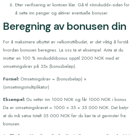
Etter verifisering er kontoen klar. Gå til «Innskudd»-siden for
å sette inn penger og aktiver eventuelle bonuser.
Beregning av bonusen din
For å maksimere utbyttet av velkomsttilbudet, er det viktig å forstå
hvordan bonusen beregnes. La oss ta et eksempel: Anta at du
mottar en 100 % innskuddsbonus opptil 2000 NOK med et
omsetningskrav på 35x (bonusbeløp).
Formel:
Omsetningskrav = (bonusbeløp) ×
(omsetningsmultiplikator)
Eksempel:
Du setter inn 1000 NOK og får 1000 NOK i bonus.
Da er omsetningskravet = 1000 × 35 = 35 000 NOK. Det betyr
at du må satse totalt 35 000 NOK før du kan ta ut gevinster fra
bonusen.