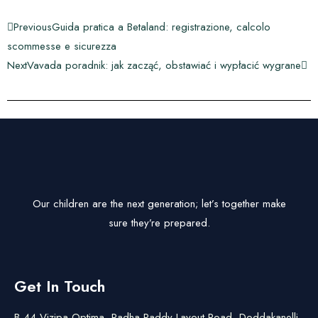
Previous
Guida pratica a Betaland: registrazione, calcolo
scommesse e sicurezza
Next
Vavada poradnik: jak zacząć, obstawiać i wypłacić wygrane
Our children are the next generation; let’s together make
sure they’re prepared.
Get In Touch
B-44 Vizipa Optima, Radha Raddy Layout Road, Doddakanelli,