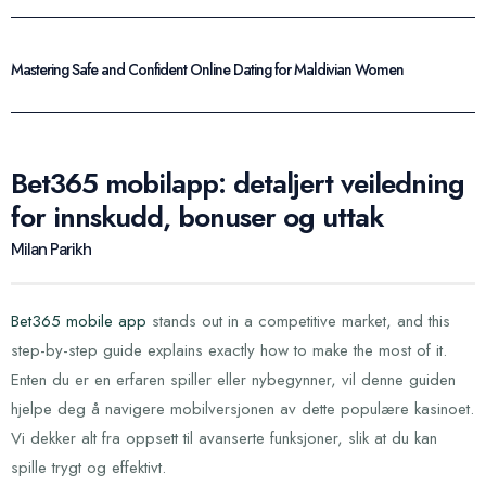
Mastering Safe and Confident Online Dating for Maldivian Women
Bet365 mobilapp: detaljert veiledning
for innskudd, bonuser og uttak
Milan Parikh
Bet365 mobile app
stands out in a competitive market, and this
step-by-step guide explains exactly how to make the most of it.
Enten du er en erfaren spiller eller nybegynner, vil denne guiden
hjelpe deg å navigere mobilversjonen av dette populære kasinoet.
Vi dekker alt fra oppsett til avanserte funksjoner, slik at du kan
spille trygt og effektivt.