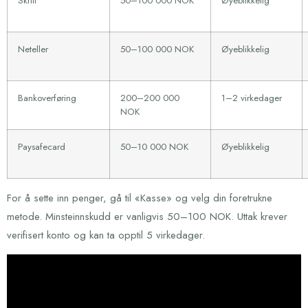
Skrill
50–100 000 NOK
Øyeblikkelig
Neteller
50–100 000 NOK
Øyeblikkelig
Bankoverføring
200–200 000
1–2 virkedager
NOK
Paysafecard
50–10 000 NOK
Øyeblikkelig
For å sette inn penger, gå til «Kasse» og velg din foretrukne
metode. Minsteinnskudd er vanligvis 50–100 NOK. Uttak krever
verifisert konto og kan ta opptil 5 virkedager.