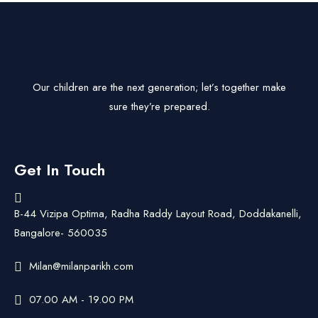
Our children are the next generation; let’s together make
sure they’re prepared.
Get In Touch
B-44 Vizipa Optima, Radha Raddy Layout Road, Doddakanelli,
Bangalore- 560035
Milan@milanparikh.com
07.00 AM - 19.00 PM