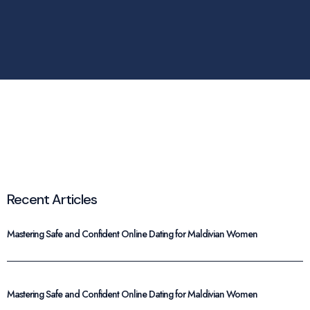
Recent Articles
Mastering Safe and Confident Online Dating for Maldivian Women
Mastering Safe and Confident Online Dating for Maldivian Women