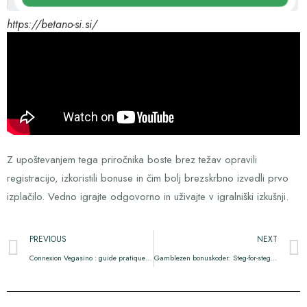
https://betano-si.si/
Z upoštevanjem tega priročnika boste brez težav opravili
registracijo, izkoristili bonuse in čim bolj brezskrbno izvedli prvo
izplačilo. Vedno igrajte odgovorno in uživajte v igralniški izkušnji.
PREVIOUS
NEXT
Connexion Vegasino : guide pratique bonus, mobile et retraits
Gamblezen bonuskoder: Steg-for-steg guide til registrering og matematikk