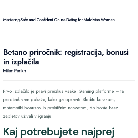
Mastering Safe and Confident Online Dating for Maldivian Women
Betano priročnik: registracija, bonusi
in izplačila
Milan Parikh
Prvo izplačilo je pravi preizkus vsake iGaming platforme – ta
priročnik vam pokaže, kako ga opraviti. Sledite korakom,
matematiki bonusov in praktičnim nasvetom, da boste brez
zapletov uživali v igranju.
Kaj potrebujete najprej