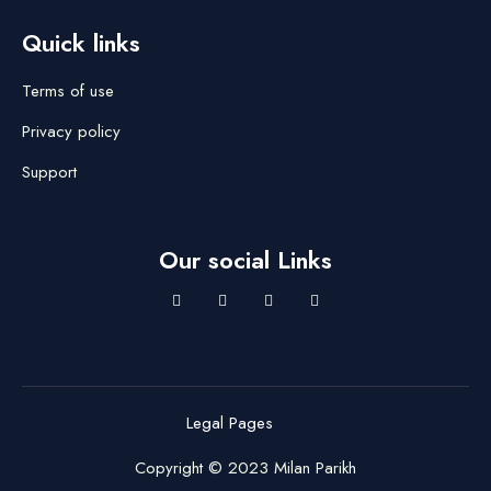
Quick links
Terms of use
Privacy policy
Support
Our social Links
Legal Pages
Copyright © 2023 Milan Parikh