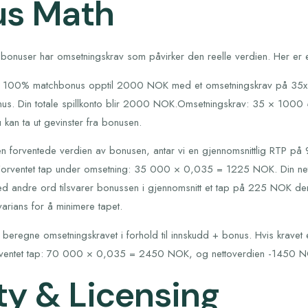
us Math
 bonuser har omsetningskrav som påvirker den reelle verdien. Her er 
en 100% matchbonus opptil 2000 NOK med et omsetningskrav på 35x 
s. Din totale spillkonto blir 2000 NOK.Omsetningskrav: 35 × 1000 
an ta ut gevinster fra bonusen.
n forventede verdien av bonusen, antar vi en gjennomsnittlig RTP på 9
Forventet tap under omsetning: 35 000 × 0,035 = 1225 NOK. Din net
 andre ord tilsvarer bonussen i gjennomsnitt et tap på 225 NOK der
arians for å minimere tapet.
du beregne omsetningskravet i forhold til innskudd + bonus. Hvis kr
rventet tap: 70 000 × 0,035 = 2450 NOK, og nettoverdien -1450 NOK.
ty & Licensing