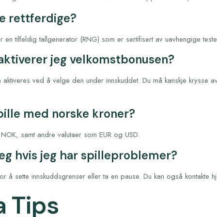
ne rettferdige?
er en tilfeldig tallgenerator (RNG) som er sertifisert av uavhengige tes
aktiverer jeg velkomstbonusen?
aktiveres ved å velge den under innskuddet. Du må kanskje krysse av f
pille med norske kroner?
ter NOK, samt andre valutaer som EUR og USD.
jeg hvis jeg har spilleproblemer?
or å sette innskuddsgrenser eller ta en pause. Du kan også kontakte hje
a Tips