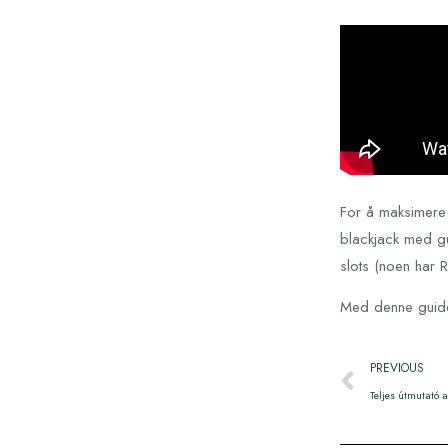
For å maksimere
blackjack med gu
slots (noen har 
Med denne guiden
PREVIOUS
Teljes útmutató 