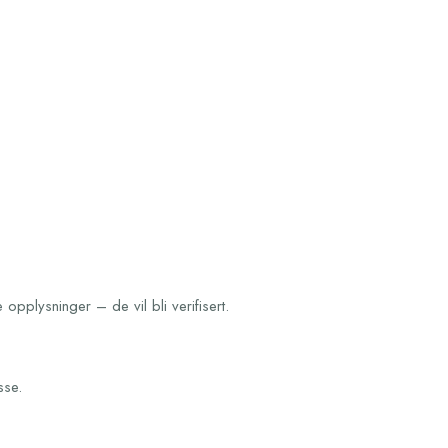
 opplysninger – de vil bli verifisert.
sse.