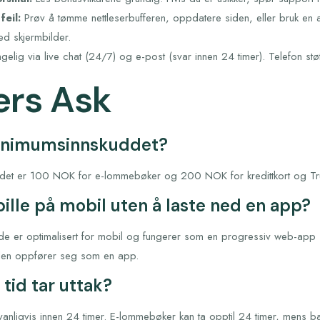
feil:
Prøv å tømme nettleserbufferen, oppdatere siden, eller bruk en a
d skjermbilder.
ngelig via live chat (24/7) og e-post (svar innen 24 timer). Telefon støt
ers Ask
inimumsinnskuddet?
det er 100 NOK for e-lommebøker og 200 NOK for kredittkort og Tru
pille på mobil uten å laste ned en app?
tside er optimalisert for mobil og fungerer som en progressiv web-app 
 den oppfører seg som en app.
 tid tar uttak?
vanligvis innen 24 timer. E-lommebøker kan ta opptil 24 timer, mens b