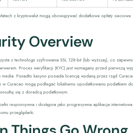
łatach z kryptowalut mogą obowiązywać dodatkowe opłaty sieciowe. 
rity Overview
zysta z technologii szyfrowania SSL 128-bit (lub wyższej), co zape
serwerem. Proces weryfikacji (KYC) jest wymagany przed pierwszą wy
a media. Ponadto kasyno posiada licencję wydaną przez rząd Curac
ch w Curacao mogą podlegać lokalnemu opodatkowaniu podatkiem d
konsultuj się z doradcą podatkowym.
 pełni responsywna i dostępna jako progresywna aplikacja interneto
omu przeglądarki.
 Things Go Wrong