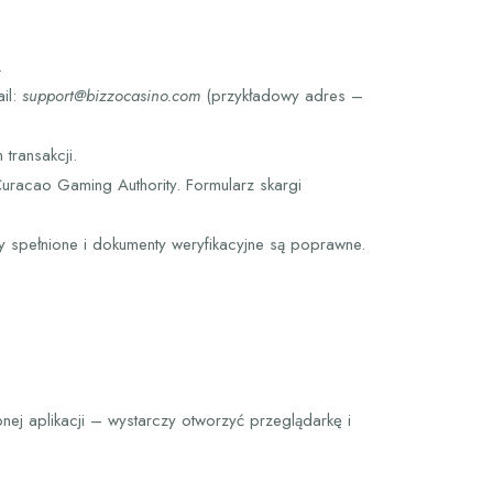
.
il:
support@bizzocasino.com
(przykładowy adres –
transakcji.
uracao Gaming Authority. Formularz skargi
ły spełnione i dokumenty weryfikacyjne są poprawne.
ej aplikacji – wystarczy otworzyć przeglądarkę i