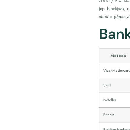
7000 / 5 = 1400 
(np. blackjack,
obrót = (depozy
Bank
Metoda
Visa/Mastercar
Skrill
Neteller
Bitcoin
Przelew bankow