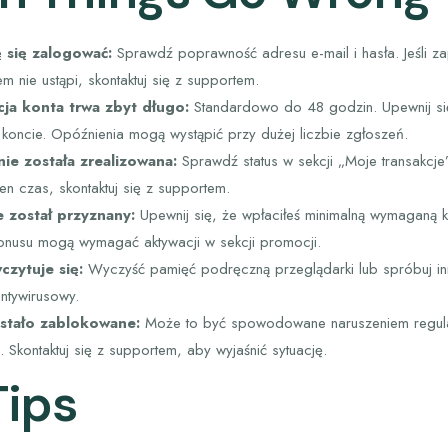
 się zalogować:
Sprawdź poprawność adresu e-mail i hasła. Jeśli za
em nie ustąpi, skontaktuj się z supportem.
cja konta trwa zbyt długo:
Standardowo do 48 godzin. Upewnij się
koncie. Opóźnienia mogą wystąpić przy dużej liczbie zgłoszeń.
ie została zrealizowana:
Sprawdź status w sekcji „Moje transakcje
 ten czas, skontaktuj się z supportem.
 został przyznany:
Upewnij się, że wpłaciłeś minimalną wymaganą k
onusu mogą wymagać aktywacji w sekcji promocji.
czytuje się:
Wyczyść pamięć podręczną przeglądarki lub spróbuj inne
ntywirusowy.
stało zablokowane:
Może to być spowodowane naruszeniem regulami
. Skontaktuj się z supportem, aby wyjaśnić sytuację.
Tips