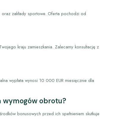
ami oraz zakłady sportowe. Oferta pochodzi od
ojego kraju zamieszkania. Zalecamy konsultację z
malna wypłata wynosi 10 000 EUR miesięcznie dla
em wymogów obrotu?
 środków bonusowych przed ich spełnieniem skutkuje