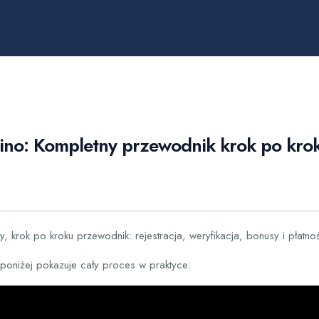
ino: Kompletny przewodnik krok po kroku
ny, krok po kroku przewodnik: rejestracja, weryfikacja, bonusy i pła
poniżej pokazuje cały proces w praktyce: