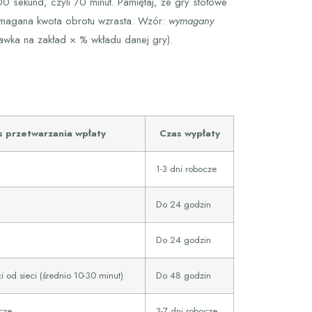
 sekund, czyli 70 minut. Pamiętaj, że gry stołowe
wymagana kwota obrotu wzrasta. Wzór:
wymagany
awka na zakład × % wkładu danej gry).
s przetwarzania wpłaty
Czas wypłaty
1-3 dni robocze
Do 24 godzin
Do 24 godzin
 od sieci (średnio 10-30 minut)
Do 48 godzin
cze
3-7 dni robocze