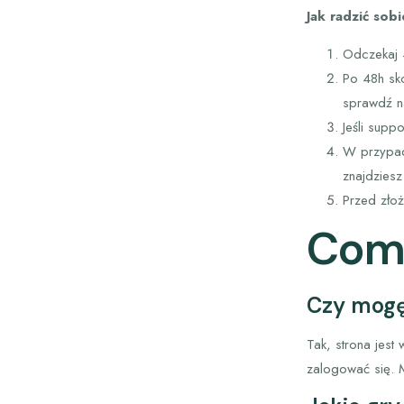
Jak radzić sob
Odczekaj 
Po 48h sko
sprawdź na
Jeśli supp
W przypad
znajdziesz 
Przed złoż
Com
Czy mogę 
Tak, strona jest
zalogować się. 