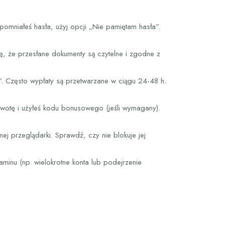
pomniałeś hasła, użyj opcji „Nie pamiętam hasła”.
, że przesłane dokumenty są czytelne i zgodne z
”. Często wypłaty są przetwarzane w ciągu 24-48 h.
wotę i użyłeś kodu bonusowego (jeśli wymagany).
j przeglądarki. Sprawdź, czy nie blokuje jej
nu (np. wielokrotne konta lub podejrzenie