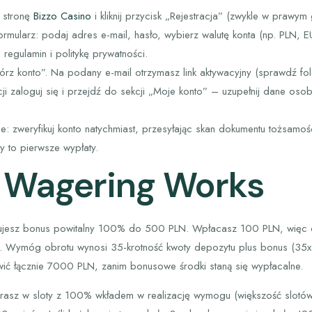
a stronę
Bizzo Casino
i kliknij przycisk „Rejestracja” (zwykle w prawym
ormularz: podaj adres e-mail, hasło, wybierz walutę konta (np. PLN, E
 regulamin i politykę prywatności.
twórz konto”. Na podany e-mail otrzymasz link aktywacyjny (sprawdź fo
ji zaloguj się i przejdź do sekcji „Moje konto” – uzupełnij dane oso
e: zweryfikuj konto natychmiast, przesyłając skan dokumentu tożsamoś
y to pierwsze wypłaty.
 Wagering Works
ymujesz bonus powitalny 100% do 500 PLN. Wpłacasz 100 PLN, wię
. Wymóg obrotu wynosi 35-krotność kwoty depozytu plus bonus (3
wić łącznie 7000 PLN, zanim bonusowe środki staną się wypłacalne.
rasz w sloty z 100% wkładem w realizację wymogu (większość slotów 