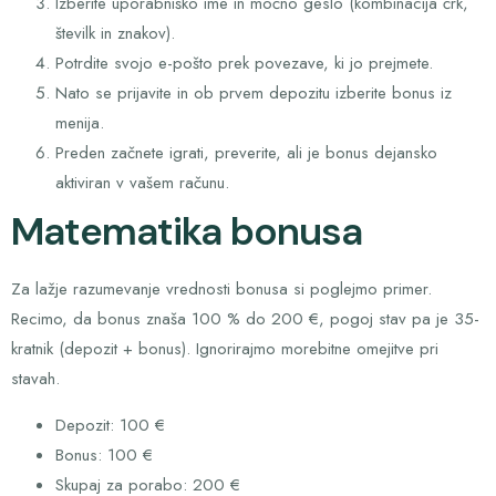
Izberite uporabniško ime in močno geslo (kombinacija črk,
številk in znakov).
Potrdite svojo e-pošto prek povezave, ki jo prejmete.
Nato se prijavite in ob prvem depozitu izberite bonus iz
menija.
Preden začnete igrati, preverite, ali je bonus dejansko
aktiviran v vašem računu.
Matematika bonusa
Za lažje razumevanje vrednosti bonusa si poglejmo primer.
Recimo, da bonus znaša 100 % do 200 €, pogoj stav pa je 35-
kratnik (depozit + bonus). Ignorirajmo morebitne omejitve pri
stavah.
Depozit: 100 €
Bonus: 100 €
Skupaj za porabo: 200 €