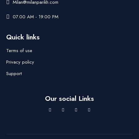
Milan@milanparikh.com
07.00 AM - 19.00 PM
Quick links
Terms of use
Privacy policy
Support
Our social Links