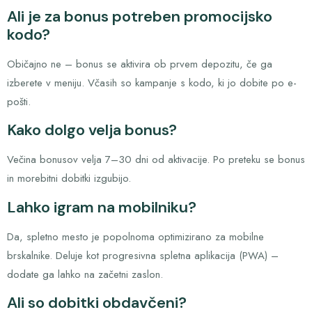
Ali je za bonus potreben promocijsko
kodo?
Običajno ne – bonus se aktivira ob prvem depozitu, če ga
izberete v meniju. Včasih so kampanje s kodo, ki jo dobite po e-
pošti.
Kako dolgo velja bonus?
Večina bonusov velja 7–30 dni od aktivacije. Po preteku se bonus
in morebitni dobitki izgubijo.
Lahko igram na mobilniku?
Da, spletno mesto je popolnoma optimizirano za mobilne
brskalnike. Deluje kot progresivna spletna aplikacija (PWA) –
dodate ga lahko na začetni zaslon.
Ali so dobitki obdavčeni?