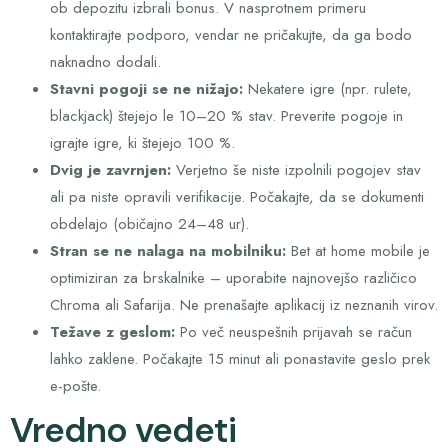
ob depozitu izbrali bonus. V nasprotnem primeru
kontaktirajte podporo, vendar ne pričakujte, da ga bodo
naknadno dodali.
Stavni pogoji se ne nižajo:
Nekatere igre (npr. rulete,
blackjack) štejejo le 10–20 % stav. Preverite pogoje in
igrajte igre, ki štejejo 100 %.
Dvig je zavrnjen:
Verjetno še niste izpolnili pogojev stav
ali pa niste opravili verifikacije. Počakajte, da se dokumenti
obdelajo (običajno 24–48 ur).
Stran se ne nalaga na mobilniku:
Bet at home mobile je
optimiziran za brskalnike – uporabite najnovejšo različico
Chroma ali Safarija. Ne prenašajte aplikacij iz neznanih virov.
Težave z geslom:
Po več neuspešnih prijavah se račun
lahko zaklene. Počakajte 15 minut ali ponastavite geslo prek
e-pošte.
Vredno vedeti