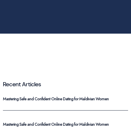
Recent Articles
Mastering Safe and Confident Online Dating for Maldivian Women
Mastering Safe and Confident Online Dating for Maldivian Women