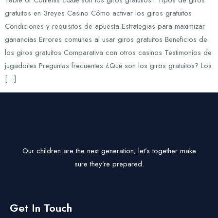
Table of Contents ¿Qué son los giros gratuitos? Tipos de giros
gratuitos en 3reyes Casino Cómo activar los giros gratuitos
Condiciones y requisitos de apuesta Estrategias para maximizar
ganancias Errores comunes al usar giros gratuitos Beneficios de
los giros gratuitos Comparativa con otros casinos Testimonios de
jugadores Preguntas frecuentes ¿Qué son los giros gratuitos? Los
[…]
Our children are the next generation; let’s together make
sure they’re prepared.
Get In Touch