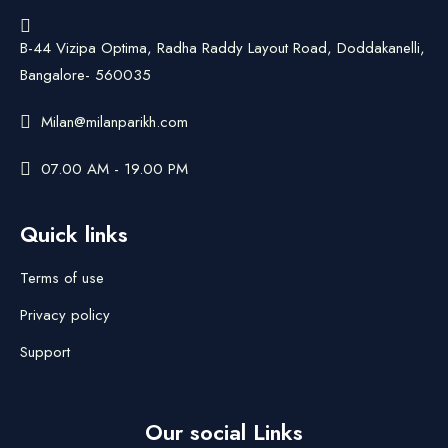
B-44 Vizipa Optima, Radha Raddy Layout Road, Doddakanelli,
Bangalore- 560035
Milan@milanparikh.com
07.00 AM - 19.00 PM
Quick links
Terms of use
Privacy policy
Support
Our social Links