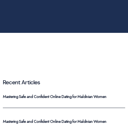
Recent Articles
Mastering Safe and Confident Online Dating for Maldivian Women
Mastering Safe and Confident Online Dating for Maldivian Women