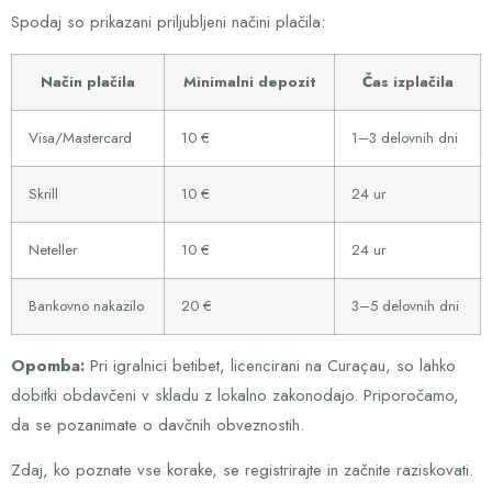
Spodaj so prikazani priljubljeni načini plačila:
Način plačila
Minimalni depozit
Čas izplačila
Visa/Mastercard
10 €
1–3 delovnih dni
Skrill
10 €
24 ur
Neteller
10 €
24 ur
Bankovno nakazilo
20 €
3–5 delovnih dni
Opomba:
Pri igralnici betibet, licencirani na Curaçau, so lahko
dobitki obdavčeni v skladu z lokalno zakonodajo. Priporočamo,
da se pozanimate o davčnih obveznostih.
Zdaj, ko poznate vse korake, se registrirajte in začnite raziskovati.