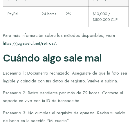
PayPal
24 horas
2%
$10,000 /
$500,000 CLP
Para más información sobre los métodos disponibles, visita
https://jugabetcl.net/retiros/
.
Cuándo algo sale mal
Escenario 1: Documento rechazado. Asegúrate de que la foto sea
legible y coincida con tus datos de registro. Vuelve a subirla.
Escenario 2: Retiro pendiente por más de 72 horas. Contacta al
soporte en vivo con tu ID de transacción.
Escenario 3: No cumples el requisito de apuesta. Revisa tu saldo
de bono en la sección “Mi cuenta”.