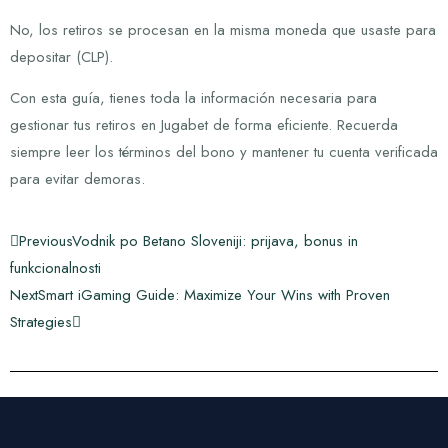
No, los retiros se procesan en la misma moneda que usaste para
depositar (CLP).
Con esta guía, tienes toda la información necesaria para
gestionar tus retiros en Jugabet de forma eficiente. Recuerda
siempre leer los términos del bono y mantener tu cuenta verificada
para evitar demoras.
Previous
Vodnik po Betano Sloveniji: prijava, bonus in
funkcionalnosti
Next
Smart iGaming Guide: Maximize Your Wins with Proven
Strategies