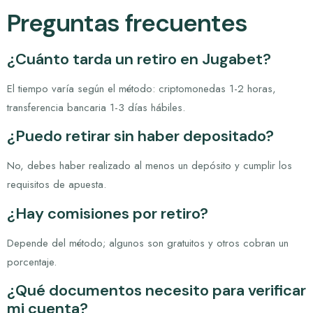
Preguntas frecuentes
¿Cuánto tarda un retiro en Jugabet?
El tiempo varía según el método: criptomonedas 1-2 horas,
transferencia bancaria 1-3 días hábiles.
¿Puedo retirar sin haber depositado?
No, debes haber realizado al menos un depósito y cumplir los
requisitos de apuesta.
¿Hay comisiones por retiro?
Depende del método; algunos son gratuitos y otros cobran un
porcentaje.
¿Qué documentos necesito para verificar
mi cuenta?