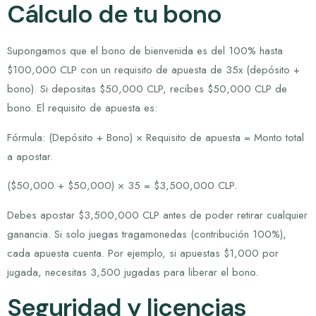
Cálculo de tu bono
Supongamos que el bono de bienvenida es del 100% hasta
$100,000 CLP con un requisito de apuesta de 35x (depósito +
bono). Si depositas $50,000 CLP, recibes $50,000 CLP de
bono. El requisito de apuesta es:
Fórmula: (Depósito + Bono) × Requisito de apuesta = Monto total
a apostar.
($50,000 + $50,000) × 35 = $3,500,000 CLP.
Debes apostar $3,500,000 CLP antes de poder retirar cualquier
ganancia. Si solo juegas tragamonedas (contribución 100%),
cada apuesta cuenta. Por ejemplo, si apuestas $1,000 por
jugada, necesitas 3,500 jugadas para liberar el bono.
Seguridad y licencias