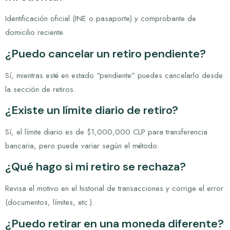
Identificación oficial (INE o pasaporte) y comprobante de
domicilio reciente.
¿Puedo cancelar un retiro pendiente?
Sí, mientras esté en estado “pendiente” puedes cancelarlo desde
la sección de retiros.
¿Existe un límite diario de retiro?
Sí, el límite diario es de $1,000,000 CLP para transferencia
bancaria, pero puede variar según el método.
¿Qué hago si mi retiro se rechaza?
Revisa el motivo en el historial de transacciones y corrige el error
(documentos, límites, etc.).
¿Puedo retirar en una moneda diferente?