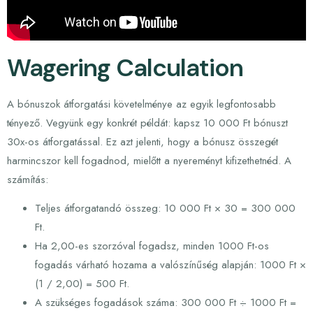
Wagering Calculation
A bónuszok átforgatási követelménye az egyik legfontosabb
tényező. Vegyünk egy konkrét példát: kapsz 10 000 Ft bónuszt
30x-os átforgatással. Ez azt jelenti, hogy a bónusz összegét
harmincszor kell fogadnod, mielőtt a nyereményt kifizethetnéd. A
számítás:
Teljes átforgatandó összeg: 10 000 Ft × 30 = 300 000
Ft.
Ha 2,00-es szorzóval fogadsz, minden 1000 Ft-os
fogadás várható hozama a valószínűség alapján: 1000 Ft ×
(1 / 2,00) = 500 Ft.
A szükséges fogadások száma: 300 000 Ft ÷ 1000 Ft =