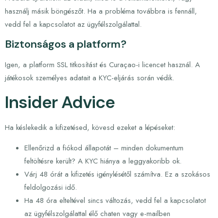
használj másik böngészőt. Ha a probléma továbbra is fennáll,
vedd fel a kapcsolatot az ügyfélszolgálattal.
Biztonságos a platform?
Igen, a platform SSL titkosítást és Curaçao-i licencet használ. A
játékosok személyes adatait a KYC-eljárás során védik.
Insider Advice
Ha késlekedik a kifizetésed, kövesd ezeket a lépéseket:
Ellenőrizd a fiókod állapotát – minden dokumentum
feltöltésre került? A KYC hiánya a leggyakoribb ok.
Várj 48 órát a kifizetés igénylésétől számítva. Ez a szokásos
feldolgozási idő.
Ha 48 óra elteltével sincs változás, vedd fel a kapcsolatot
az ügyfélszolgálattal élő chaten vagy e-mailben