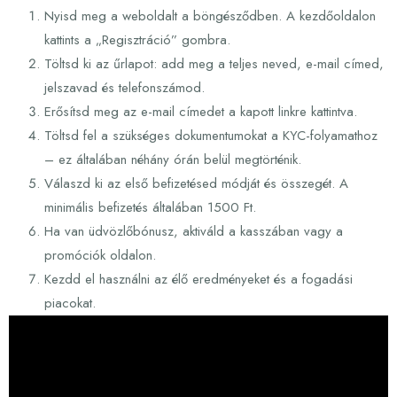
Nyisd meg a weboldalt a böngésződben. A kezdőoldalon
kattints a „Regisztráció” gombra.
Töltsd ki az űrlapot: add meg a teljes neved, e-mail címed,
jelszavad és telefonszámod.
Erősítsd meg az e-mail címedet a kapott linkre kattintva.
Töltsd fel a szükséges dokumentumokat a KYC-folyamathoz
– ez általában néhány órán belül megtörténik.
Válaszd ki az első befizetésed módját és összegét. A
minimális befizetés általában 1500 Ft.
Ha van üdvözlőbónusz, aktiváld a kasszában vagy a
promóciók oldalon.
Kezdd el használni az élő eredményeket és a fogadási
piacokat.