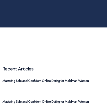
Recent Articles
Mastering Safe and Confident Online Dating for Maldivian Women
Mastering Safe and Confident Online Dating for Maldivian Women