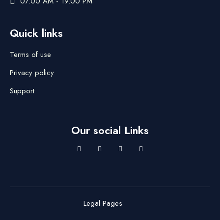
07.00 AM - 19.00 PM
Quick links
Terms of use
Privacy policy
Support
Our social Links
Legal Pages