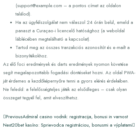
(support@example.com – a pontos címet az oldalon
találod).
Ha az ügyfélszolgálat nem válaszol 24 órán belül, emeld a
panaszt a Curaçao-i licencelő hatósághoz (a weboldal
láblécében megtalálható a kapcsolat).
Tartsd meg az összes tranzakciós azonosítót és e-mailt a
bizonyítékokhoz.
Az élő foci eredmények és darts eredmények nyomon követése
segít megalapozottabb fogadási döntéseket hozni. Az oldal PWA-
ját érdemes a kezdőképernyőre tenni a gyors elérés érdekében.
Ne feledd: a felelősségteljes játék az elsődleges – csak olyan
összeget tegyél fel, amit elveszíthetsz.
Previous
Admiral casino vodnik: registracija, bonusi in varnost
Next
20bet kasíno: Sprievodca registráciou, bonusmi a výplatami