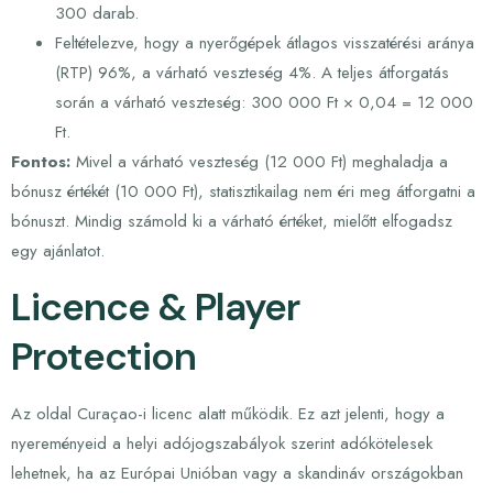
300 darab.
Feltételezve, hogy a nyerőgépek átlagos visszatérési aránya
(RTP) 96%, a várható veszteség 4%. A teljes átforgatás
során a várható veszteség: 300 000 Ft × 0,04 = 12 000
Ft.
Fontos:
Mivel a várható veszteség (12 000 Ft) meghaladja a
bónusz értékét (10 000 Ft), statisztikailag nem éri meg átforgatni a
bónuszt. Mindig számold ki a várható értéket, mielőtt elfogadsz
egy ajánlatot.
Licence & Player
Protection
Az oldal Curaçao-i licenc alatt működik. Ez azt jelenti, hogy a
nyereményeid a helyi adójogszabályok szerint adókötelesek
lehetnek, ha az Európai Unióban vagy a skandináv országokban