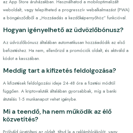
az App Store áruházakban. Használhatod a mobiloptimalizált
weboldalt, vagy telepítheted a progresszív webalkalmazást (PWA)
a böngésződből a „Hozzáadás a kezdőképernyőhöz” funkcióval.
Hogyan igényelhető az üdvözlőbónusz?
Az üdvözlőbónusz általában automatikusan hozzáadódik az első
befizetéshez. Ha nem, ellenőrizd a promóciók oldalt, és aktiváld a
kódot a kasszában.
Meddig tart a kifizetés feldolgozása?
A kifizetések feldolgozási ideje 24-48 óra a fizetési módtól
függően. A kriptovaluták általában gyorsabbak, míg a banki
átutalás 1-5 munkanapot vehet igénybe.
Mi a teendő, ha nem működik az élő
közvetítés?
Próbáld újratölteni az oldalt, tiltsd le a reklámblokkolót, vagy