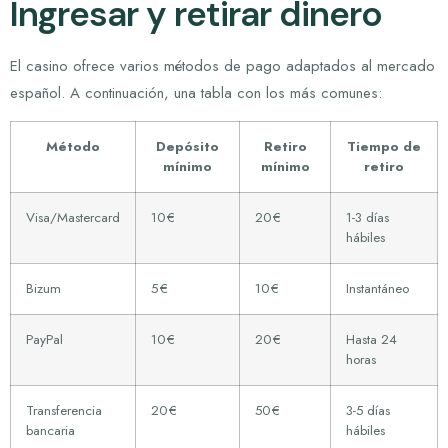
Ingresar y retirar dinero
El casino ofrece varios métodos de pago adaptados al mercado
español. A continuación, una tabla con los más comunes:
Método
Depósito
Retiro
Tiempo de
mínimo
mínimo
retiro
Visa/Mastercard
10 €
20 €
1-3 días
hábiles
Bizum
5 €
10 €
Instantáneo
PayPal
10 €
20 €
Hasta 24
horas
Transferencia
20 €
50 €
3-5 días
bancaria
hábiles