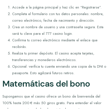
Accede a la página principal y haz clic en “Registrarse”.
Completa el formulario con tus datos personales: nombre,
correo electrónico, fecha de nacimiento y dirección.
Crea un nombre de usuario y una contraseña segura. Esta
será tu clave para el 777 casino login.
Confirma tu correo electrónico mediante el enlace que
recibirás.
Realiza tu primer depósito. El casino acepta tarjetas,
transferencias y monederos electrónicos.
Opcional: verifica tu cuenta enviando una copia de tu DNI o
pasaporte. Esto agilizará futuros retiros.
Matemáticas del bono
Supongamos que el casino ofrece un bono de bienvenida del
100% hasta 200 € más 50 giros gratis. Para entender el valor