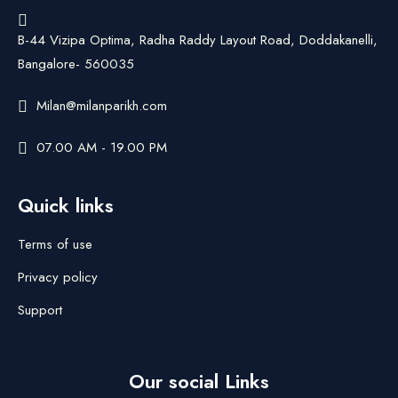
B-44 Vizipa Optima, Radha Raddy Layout Road, Doddakanelli,
Bangalore- 560035
Milan@milanparikh.com
07.00 AM - 19.00 PM
Quick links
Terms of use
Privacy policy
Support
Our social Links