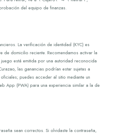
probación del equipo de finanzas.
ancieros. La verificación de identidad (KYC) es
e de domicilio reciente. Recomendamos activar la
e juego está emitida por una autoridad reconocida
Curazao, las ganancias podrían estar sujetas a
 oficiales; puedes acceder al sitio mediante un
eb App (PWA) para una experiencia similar a la de
raseña sean correctos. Si olvidaste la contraseña,