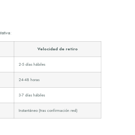
ativa:
Velocidad de retiro
2-5 días hábiles
24-48 horas
3-7 días hábiles
Instantáneo (tras confirmación red)