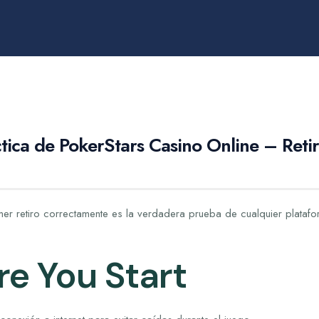
tica de PokerStars Casino Online – Reti
mer retiro correctamente es la verdadera prueba de cualquier plataf
re You Start