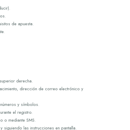
ucir).
os.
isitos de apuesta.
te.
 superior derecha.
cimiento, dirección de correo electrónico y
 números y símbolos.
rante el registro.
ico o mediante SMS.
 siguiendo las instrucciones en pantalla.