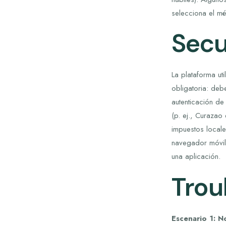
selecciona el mé
Secu
La plataforma ut
obligatoria: de
autenticación de
(p. ej., Curazao
impuestos locale
navegador móvil
una aplicación.
Trou
Escenario 1: N