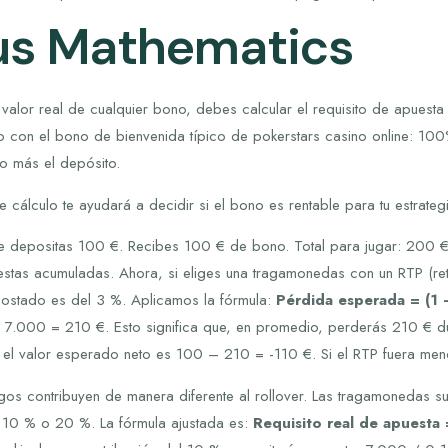
us Mathematics
 valor real de cualquier bono, debes calcular el requisito de apuest
o con el bono de bienvenida típico de pokerstars casino online: 10
o más el depósito.
e cálculo te ayudará a decidir si el bono es rentable para tu estrateg
depositas 100 €. Recibes 100 € de bono. Total para jugar: 200 €
stas acumuladas. Ahora, si eliges una tragamonedas con un RTP (ret
ostado es del 3 %. Aplicamos la fórmula:
Pérdida esperada = (1 
7.000 = 210 €. Esto significa que, en promedio, perderás 210 € dura
el valor esperado neto es 100 – 210 = -110 €. Si el RTP fuera menor
os contribuyen de manera diferente al rollover. Las tragamonedas su
 10 % o 20 %. La fórmula ajustada es:
Requisito real de apuesta 