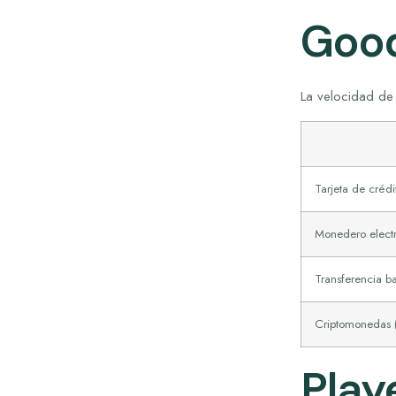
Good
La velocidad de 
Tarjeta de crédi
Monedero electró
Transferencia b
Criptomonedas (
Play