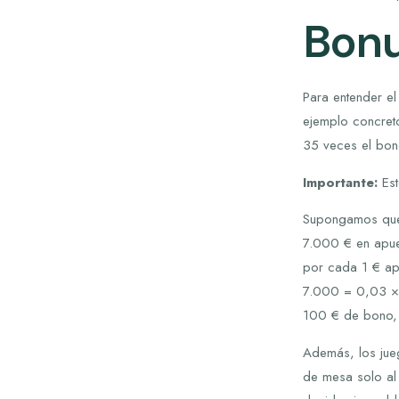
Bon
Para entender el
ejemplo concret
35 veces el bon
Importante:
Est
Supongamos que 
7.000 € en apue
por cada 1 € ap
7.000 = 0,03 × 
100 € de bono, 
Además, los jueg
de mesa solo al