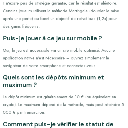
Il n’existe pas de stratégie garantie, car le résultat est aléatoire.
Certains joueurs utilisent la méthode Martingale (doubler la mise
après une perte) ou fixent un objectif de retrait bas (1,2x) pour
des gains fréquents.
Puis-je jouer à ce jeu sur mobile ?
Oui, le jeu est accessible via un site mobile optimisé. Aucune
application native n’est nécessaire – ouvrez simplement le
navigateur de votre smartphone et connectez-vous.
Quels sont les dépôts minimum et
maximum ?
Le dépôt minimum est généralement de 10 € (ou équivalent en
crypto). Le maximum dépend de la méthode, mais peut atteindre 5
000 € par transaction.
Comment puis-je vérifier le statut de