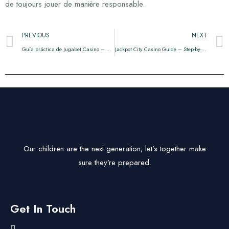
de toujours jouer de manière responsable.
PREVIOUS
NEXT
Guía práctica de Jugabet Casino – Matemáticas de bonos y seguridad
Jackpot City Casino Guide – Step-by-Step Sign-Up & Wagering Calculations
Our children are the next generation; let’s together make
sure they’re prepared.
Get In Touch