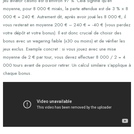
jeu aviator casino est d’environ 97 %. Cela signifie qu’en
moyenne, pour 8 000 € misés, la perte attendue est de 3 % × 8
000 € = 240 €. Autrement dit, après avoir joué les 8 000 €, il
vous resterait en moyenne 200 € – 240 € = -40 € (vous perdez
votre dépôt et votre bonus). Il est donc crucial de choisir des
bonus avec un wagering faible (x30 ou moins) et de vérifier les
jeux exclus. Exemple concret : si vous jouez avec une mise
moyenne de 2 € par tour, vous devez effectuer 8 000 / 2 = 4
000 tours avant de pouvoir retirer. Un calcul similaire s’applique à
chaque bonus.