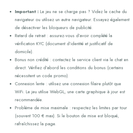
Important :
Le jeu ne se charge pas ? Videz le cache du
navigateur ou utilisez un autre navigateur. Essayez également
de désactiver les bloqueurs de publicité.
Retard de retrait : assurez-vous d’avoir complété la
vérification KYC (document d’identité et justificatif de
domicile).
Bonus non crédité : contactez le service client via le chat en
direct. Vérifiez d’abord les conditions du bonus (certains
nécessitent un code promo).
Connexion lente : utilisez une connexion filaire plutôt que
WiFi. Le jeu utilise WebGL, une carte graphique à jour est
recommandée.
Problème de mise maximale : respectez les limites par tour
(souvent 100 € max). Si le bouton de mise est bloqué,
rafraîchissez la page.