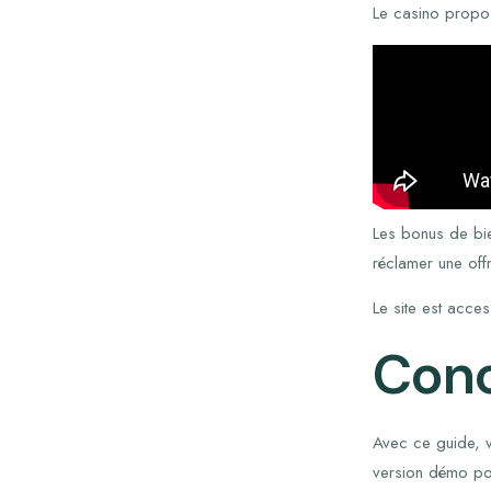
Le casino propose
Les bonus de bie
réclamer une offr
Le site est acce
Conc
Avec ce guide, v
version démo pou