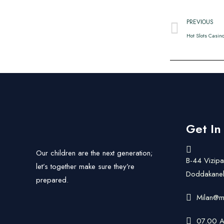
PREVIOUS
Hot Slots Casin
Get In
Our children are the next generation;
B-44 Vizip
let’s together make sure they’re
Doddakanel
prepared.
Milan@m
07.00 A