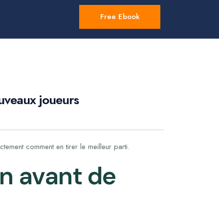
Free Ebook
ouveaux joueurs
tement comment en tirer le meilleur parti.
n avant de