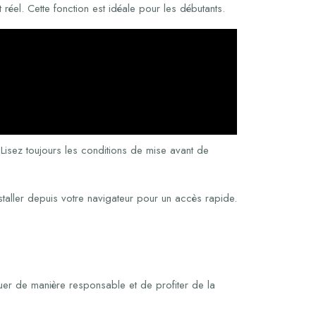
réel. Cette fonction est idéale pour les débutants.
Lisez toujours les conditions de mise avant de
taller depuis votre navigateur pour un accès rapide.
ouer de manière responsable et de profiter de la