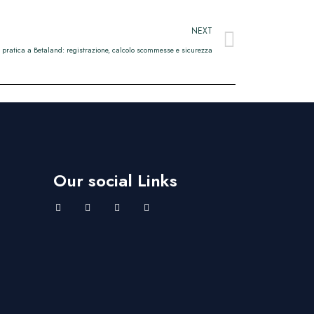
NEXT
pratica a Betaland: registrazione, calcolo scommesse e sicurezza
Our social Links