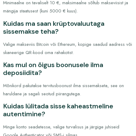
Minimaalne on tavaliselt 10 €, maksimaalne sõltub makseviisist ja
mängija staatusest (kuni 5000 € kuus).
Kuidas ma saan krüptovaluutaga
sissemakse teha?
Valige makseviis Bitcoin või Ethereum, kopige saadud aadress või
skaneerige QR-kood oma rahakotist.
Kas mul on õigus boonusele ilma
deposiidita?
Mõnikord pakutakse tervitusboonust ilma sissemakseta, see on
haruldane ja sageli seotud piirangutega.
Kuidas lülitada sisse kaheastmeline
autentimine?
Minge konto seadetesse, valige turvalisus ja järgige juhiseid
Google Authenticator või SMS-i silmas.