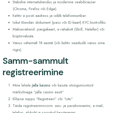
Stabiilne internetiühendus ja modernne veebibrauser
(Chrome, Firefox või Edge).
Kehtiv e-posti aadress ja isiklik telefoninumber.
Isikut tõendav dokument (pass või ID-kaart) KYC-kontrolliks.
Maksevahend: pangakaart, e-rahakott (Skrill, Neteller) või
krüptovaluuta.
Vanus vähemalt 18 aastat (või kehtiv seaduslik vanus oma
riigis).
Samm-sammult
registreerimine
Mine lehele
Jalla kasiino
või kasuta otsingumootorit
märksõnaga “jalla casino eesti”.
Klõpsa nuppu “Registreeri” või “Liitu”.
Täida registreerimisvorm: ees- ja perekonnanimi, e-mail,
telefon, elukoht ja soovitud kasutajanimi.