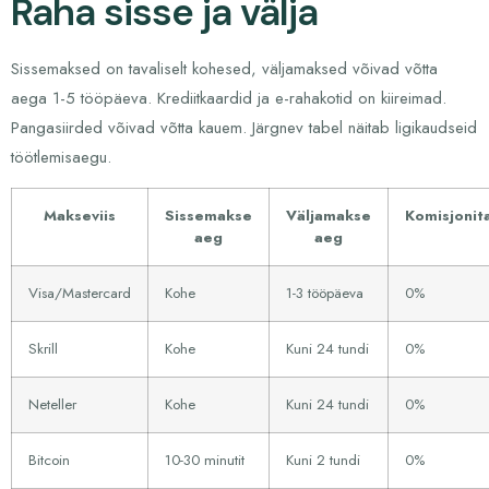
Raha sisse ja välja
Sissemaksed on tavaliselt kohesed, väljamaksed võivad võtta
aega 1-5 tööpäeva. Krediitkaardid ja e-rahakotid on kiireimad.
Pangasiirded võivad võtta kauem. Järgnev tabel näitab ligikaudseid
töötlemisaegu.
Makseviis
Sissemakse
Väljamakse
Komisjonit
aeg
aeg
Visa/Mastercard
Kohe
1-3 tööpäeva
0%
Skrill
Kohe
Kuni 24 tundi
0%
Neteller
Kohe
Kuni 24 tundi
0%
Bitcoin
10-30 minutit
Kuni 2 tundi
0%