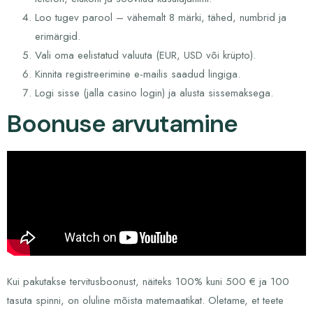
Loo tugev parool – vähemalt 8 märki, tähed, numbrid ja
erimärgid.
Vali oma eelistatud valuuta (EUR, USD või krüpto).
Kinnita registreerimine e-mailis saadud lingiga.
Logi sisse (jalla casino login) ja alusta sissemaksega.
Boonuse arvutamine
Kui pakutakse tervitusboonust, näiteks 100% kuni 500 € ja 100
tasuta spinni, on oluline mõista matemaatikat. Oletame, et teete