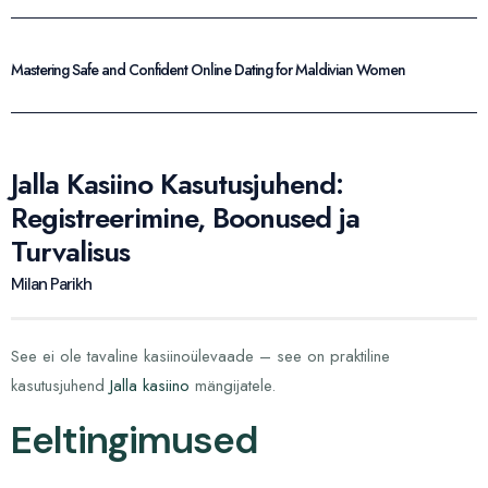
Mastering Safe and Confident Online Dating for Maldivian Women
Jalla Kasiino Kasutusjuhend:
Registreerimine, Boonused ja
Turvalisus
Milan Parikh
See ei ole tavaline kasiinoülevaade – see on praktiline
kasutusjuhend
Jalla kasiino
mängijatele.
Eeltingimused