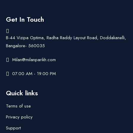
Get In Touch
B-44 Vizipa Optima, Radha Raddy Layout Road, Doddakanelli,
Bangalore- 560035
Milan@milanparikh.com
07.00 AM - 19.00 PM
Quick links
Terms of use
Privacy policy
Support