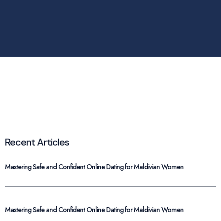
Recent Articles
Mastering Safe and Confident Online Dating for Maldivian Women
Mastering Safe and Confident Online Dating for Maldivian Women