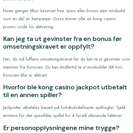
Noen ganger tilbyr kasinoet free spins eller bonus uten innskudd
som en del av kampanjer. Disse krever ofte en kong casino
promo code for aktivering.
Kan jeg ta ut gevinster fra en bonus før
omsetningskravet er oppfylt?
Nei, du må fullføre omsetningskravet før du kan ta ut gevinster som
stammer fra bonusen. Du kan imidlertid ta ut innskuddet ditt hvis
bonusen ikke er aktivert.
Hvorfor ble kong casino jackpot utbetalt
til en annen spiller?
Jackpotter utbetales basert på forhåndsdefinerte spillregler. Sjekk
termene for det spesifikke spillet for å forstå utløsende faktorer.
Er personopplysningene mine trygge?