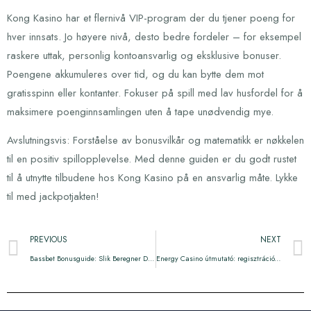
Kong Kasino har et flernivå VIP-program der du tjener poeng for
hver innsats. Jo høyere nivå, desto bedre fordeler – for eksempel
raskere uttak, personlig kontoansvarlig og eksklusive bonuser.
Poengene akkumuleres over tid, og du kan bytte dem mot
gratisspinn eller kontanter. Fokuser på spill med lav husfordel for å
maksimere poenginnsamlingen uten å tape unødvendig mye.
Avslutningsvis: Forståelse av bonusvilkår og matematikk er nøkkelen
til en positiv spillopplevelse. Med denne guiden er du godt rustet
til å utnytte tilbudene hos Kong Kasino på en ansvarlig måte. Lykke
til med jackpotjakten!
PREVIOUS
NEXT
Bassbet Bonusguide: Slik Beregner Du Bonuser og Spiller Trygt
Energy Casino útmutató: regisztráció, bónuszok és mobil játék