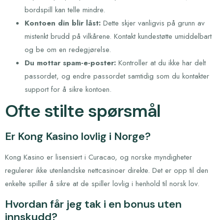
bordspill kan telle mindre.
Kontoen din blir låst:
Dette skjer vanligvis på grunn av
mistenkt brudd på vilkårene. Kontakt kundestøtte umiddelbart
og be om en redegjørelse.
Du mottar spam-e-poster:
Kontroller at du ikke har delt
passordet, og endre passordet samtidig som du kontakter
support for å sikre kontoen.
Ofte stilte spørsmål
Er Kong Kasino lovlig i Norge?
Kong Kasino er lisensiert i Curacao, og norske myndigheter
regulerer ikke utenlandske nettcasinoer direkte. Det er opp til den
enkelte spiller å sikre at de spiller lovlig i henhold til norsk lov.
Hvordan får jeg tak i en bonus uten
innskudd?