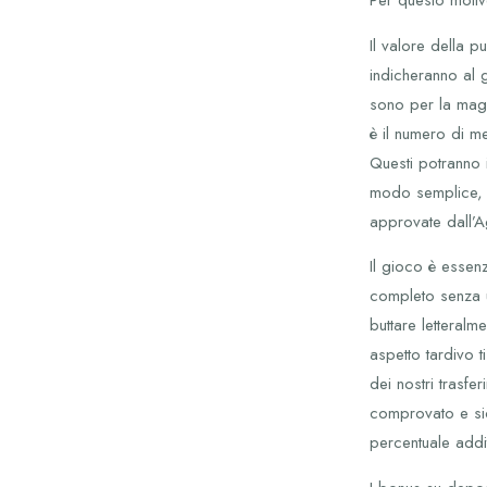
Per questo motiv
Il valore della 
indicheranno al g
sono per la magg
è il numero di me
Questi potranno i
modo semplice, v
approvate dall’
Il gioco è essen
completo senza u
buttare letteralm
aspetto tardivo 
dei nostri trasfe
comprovato e sic
percentuale addi