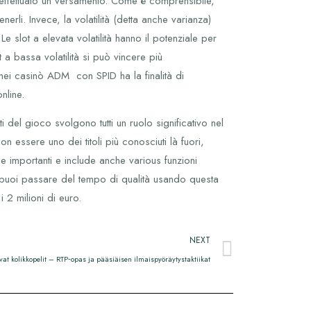
effettuato un versamento. Come è comprensibile,
li. Invece, la volatilità (detta anche varianza)
e slot a elevata volatilità hanno il potenziale per
 a bassa volatilità si può vincere più
 nei casinò ADM con SPID ha la finalità di
nline.
ti del gioco svolgono tutti un ruolo significativo nel
essere uno dei titoli più conosciuti là fuori,
iche importanti e include anche various funzioni
 e puoi passare del tempo di qualità usando questa
 2 milioni di euro.
NEXT
at kolikkopelit – RTP‑opas ja pääsiäisen ilmaispyöräytystaktiikat