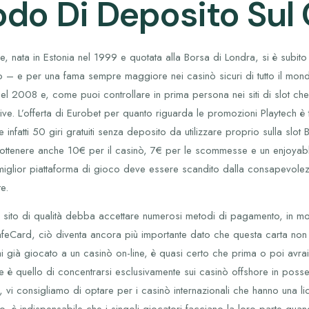
do Di Deposito Sul 
, nata in Estonia nel 1999 e quotata alla Borsa di Londra, si è subito 
o – e per una fama sempre maggiore nei casinò sicuri di tutto il mond
ta nel 2008 e, come puoi controllare in prima persona nei siti di slot c
usive. L’offerta di Eurobet per quanto riguarda le promozioni Playtech è tr
e infatti 50 giri gratuiti senza deposito da utilizzare proprio sulla sl
 ottenere anche 10€ per il casinò, 7€ per le scommesse e un enjoya
 miglior piattaforma di gioco deve essere scandito dalla consapevole
e.
sito di qualità debba accettare numerosi metodi di pagamento, in mod
feCard, ciò diventa ancora più importante dato che questa carta non 
ai già giocato a un casinò on-line, è quasi certo che prima o poi avrai
re è quello di concentrarsi esclusivamente sui casinò offshore in poss
 vi consigliamo di optare per i casinò internazionali che hanno una li