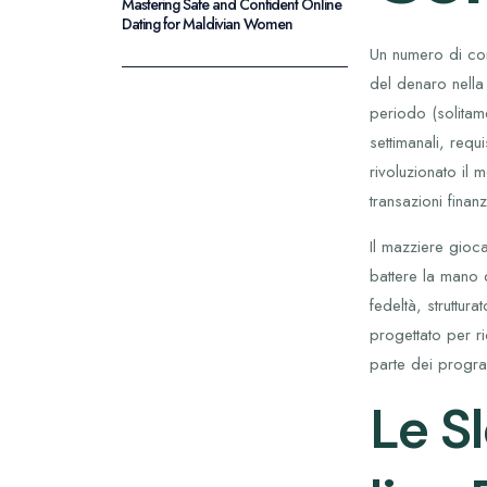
Mastering Safe and Confident Online
Dating for Maldivian Women
Un numero di con
del denaro nella
periodo (solitame
settimanali, requ
rivoluzionato il 
transazioni finanz
Il mazziere gioc
battere la mano
fedeltà, struttura
progettato per r
parte dei program
Le S