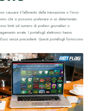
 causare il fallimento della transazione o l’invio
assimo che si possono prelevare in un determinato
no limiti sul numero di prelievi giornalieri o
pagamento errate. I portafogli elettronici hanno
à d’uso senza precedenti. Questi portafogli forniscono