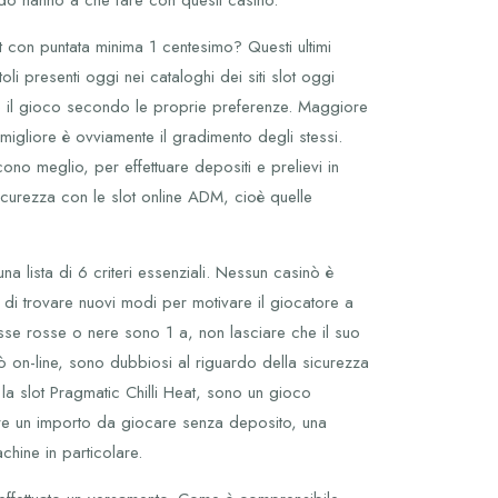
ndo hanno a che fare con questi casinò.
t con puntata minima 1 centesimo? Questi ultimi
oli presenti oggi nei cataloghi dei siti slot oggi
are il gioco secondo le proprie preferenze. Maggiore
migliore è ovviamente il gradimento degli stessi.
ono meglio, per effettuare depositi e prelievi in
icurezza con le slot online ADM, cioè quelle
 lista di 6 criteri essenziali. Nessun casinò è
di trovare nuovi modi per motivare il giocatore a
messe rosse o nere sono 1 a, non lasciare che il suo
ò on-line, sono dubbiosi al riguardo della sicurezza
 la slot Pragmatic Chilli Heat, sono un gioco
re un importo da giocare senza deposito, una
chine in particolare.