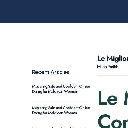
Le Miglio
Milan Parikh
Recent Articles
Mastering Safe and Confident Online
Le 
Dating for Maldivian Women
Mastering Safe and Confident Online
Co
Dating for Maldivian Women