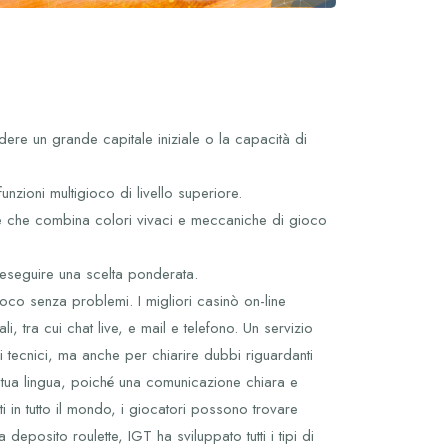
dere un grande capitale iniziale o la capacità di
unzioni multigioco di livello superiore.
e che combina colori vivaci e meccaniche di gioco
 eseguire una scelta ponderata.
gioco senza problemi. I migliori casinò on-line
i, tra cui chat live, e mail e telefono. Un servizio
 tecnici, ma anche per chiarire dubbi riguardanti
a tua lingua, poiché una comunicazione chiara e
i in tutto il mondo, i giocatori possono trovare
posito roulette, IGT ha sviluppato tutti i tipi di