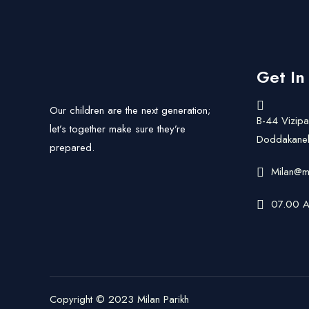
Get In
Our children are the next generation;
B-44 Vizip
let’s together make sure they’re
Doddakanel
prepared.
Milan@m
07.00 A
Copyright © 2023 Milan Parikh