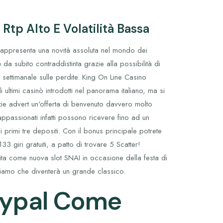
Rtp Alto E Volatilità Bassa
appresenta una novità assoluta nel mondo dei
 da subito contraddistinta grazie alla possibilità di
settimanale sulle perdite. King On Line Casino
 ultimi casinò introdotti nel panorama italiano, ma si
ie advert un'offerta di benvenuto davvero molto
 appassionati infatti possono ricevere fino ad un
primi tre depositi. Con il bonus principale potrete
133 giri gratuiti, a patto di trovare 5 Scatter!
ta come nuova slot SNAI in occasione della festa di
diamo che diventerà un grande classico.
Paypal Come