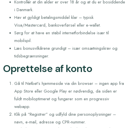
Kontrollér at din alder er over 18 år og at du er bosiddende
i Danmark.
Hav et gyldigt betalingsmiddel klar – typisk
Visa/Mastercard, bankoverførsel eller e-wallet.
Sørg for at have en stabil internetforbindelse især til
mobilspil.
Læs bonusvilkårene grundigt – især omsætningskrav og
tidsbegrænsninger.
Oprettelse af konto
Gå til Netbet’s hjemmeside via din browser – ingen app fra
App Store eller Google Play er nødvendig, da siden er
fuldt mobiloptimeret og fungerer som en progressiv
webapp.
Klik på “Registrer” og udfyld dine personoplysninger –
navn, e-mail, adresse og CPR-nummer.