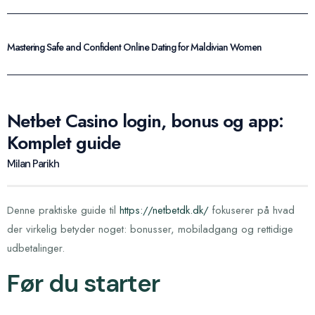
Mastering Safe and Confident Online Dating for Maldivian Women
Netbet Casino login, bonus og app:
Komplet guide
Milan Parikh
Denne praktiske guide til
https://netbetdk.dk/
fokuserer på hvad
der virkelig betyder noget: bonusser, mobiladgang og rettidige
udbetalinger.
Før du starter