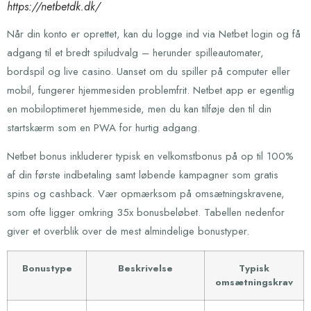
https://netbetdk.dk/
Når din konto er oprettet, kan du logge ind via Netbet login og få
adgang til et bredt spiludvalg – herunder spilleautomater,
bordspil og live casino. Uanset om du spiller på computer eller
mobil, fungerer hjemmesiden problemfrit. Netbet app er egentlig
en mobiloptimeret hjemmeside, men du kan tilføje den til din
startskærm som en PWA for hurtig adgang.
Netbet bonus inkluderer typisk en velkomstbonus på op til 100%
af din første indbetaling samt løbende kampagner som gratis
spins og cashback. Vær opmærksom på omsætningskravene,
som ofte ligger omkring 35x bonusbeløbet. Tabellen nedenfor
giver et overblik over de mest almindelige bonustyper.
Bonustype
Beskrivelse
Typisk
omsætningskrav