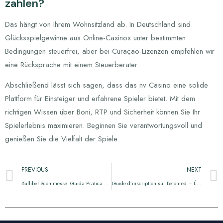
zahlen?
Das hängt von Ihrem Wohnsitzland ab. In Deutschland sind
Glücksspielgewinne aus Online-Casinos unter bestimmten
Bedingungen steuerfrei, aber bei Curaçao-Lizenzen empfehlen wir
eine Rücksprache mit einem Steuerberater.
Abschließend lässt sich sagen, dass das nv Casino eine solide
Plattform für Einsteiger und erfahrene Spieler bietet. Mit dem
richtigen Wissen über Boni, RTP und Sicherheit können Sie Ihr
Spielerlebnis maximieren. Beginnen Sie verantwortungsvoll und
genießen Sie die Vielfalt der Spiele.
PREVIOUS
NEXT
Bullibet Scommesse: Guida Pratica a Bonus e Prelievi
Guide d’inscription sur Betonred – Étapes, bonus et astuces