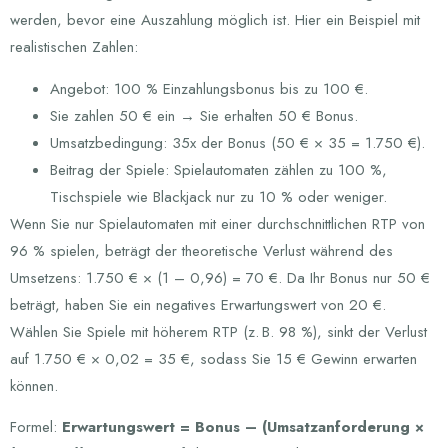
werden, bevor eine Auszahlung möglich ist. Hier ein Beispiel mit
realistischen Zahlen:
Angebot: 100 % Einzahlungsbonus bis zu 100 €.
Sie zahlen 50 € ein → Sie erhalten 50 € Bonus.
Umsatzbedingung: 35x der Bonus (50 € × 35 = 1.750 €).
Beitrag der Spiele: Spielautomaten zählen zu 100 %,
Tischspiele wie Blackjack nur zu 10 % oder weniger.
Wenn Sie nur Spielautomaten mit einer durchschnittlichen RTP von
96 % spielen, beträgt der theoretische Verlust während des
Umsetzens: 1.750 € × (1 – 0,96) = 70 €. Da Ihr Bonus nur 50 €
beträgt, haben Sie ein negatives Erwartungswert von 20 €.
Wählen Sie Spiele mit höherem RTP (z. B. 98 %), sinkt der Verlust
auf 1.750 € × 0,02 = 35 €, sodass Sie 15 € Gewinn erwarten
können.
Formel:
Erwartungswert = Bonus – (Umsatzanforderung ×