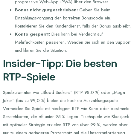
progressive Web-App (PWA) über den Browser.
Bonus nicht gutgeschrieben:
Geben Sie beim
Einzahlungsvorgang den korrekten Bonuscode ein.
Kontaktieren Sie den Kundendienst, falls der Bonus ausbleibt.
Konto gesperrt:
Dies kann bei Verdacht auf
Mehrfachkonten passieren. Wenden Sie sich an den Support
und klären Sie die Situation.
Insider-Tipp: Die besten
RTP-Spiele
Spielautomaten wie „Blood Suckers“ (RTP 98,0 %) oder „Mega
Joker“ (bis zu 99,0 %) bieten die höchste Auszahlungsquote.
Vermeiden Sie Spiele mit niedrigem RTP wie Keno oder bestimmte
Scratchkarten, die oft unter 95 % liegen. Tischspiele wie Blackjack
mit optimaler Strategie erzielen RTP von über 99 %, werden aber
nur zu einem geringeren Prozentsatz auf die Umsatzanforderung