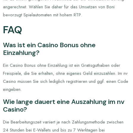
angerechnet. Wählen Sie daher für das Umsetzen von Boni
bevorzugt Spielautomaten mit hohem RTP.
FAQ
Was ist ein Casino Bonus ohne
Einzahlung?
Ein Casino Bonus ohne Einzahlung ist ein Gratisguthaben oder
Freispiele, die Sie erhalten, ohne eigenes Geld einzuzahlen. Im nv
Casino müssen Sie sich lediglich registrieren und ggf. einen Code
eingeben.
Wie lange dauert eine Auszahlung im nv
Casino?
Die Bearbeitungszeit variiert je nach Zahlungsmethode zwischen
24 Stunden bei E-Wallets und bis zu 7 Werktagen bei