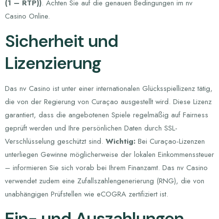
(1 – RTP))
. Achten Sie auf die genauen Bedingungen im nv
Casino Online.
Sicherheit und
Lizenzierung
Das nv Casino ist unter einer internationalen Glücksspiellizenz tätig,
die von der Regierung von Curaçao ausgestellt wird. Diese Lizenz
garantiert, dass die angebotenen Spiele regelmäßig auf Fairness
geprüft werden und Ihre persönlichen Daten durch SSL-
Verschlüsselung geschützt sind.
Wichtig:
Bei Curaçao-Lizenzen
unterliegen Gewinne möglicherweise der lokalen Einkommenssteuer
– informieren Sie sich vorab bei Ihrem Finanzamt. Das nv Casino
verwendet zudem eine Zufallszahlengenerierung (RNG), die von
unabhängigen Prüfstellen wie eCOGRA zertifiziert ist.
Ein- und Auszahlungen