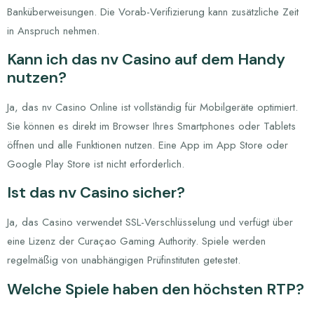
Banküberweisungen. Die Vorab-Verifizierung kann zusätzliche Zeit
in Anspruch nehmen.
Kann ich das nv Casino auf dem Handy
nutzen?
Ja, das nv Casino Online ist vollständig für Mobilgeräte optimiert.
Sie können es direkt im Browser Ihres Smartphones oder Tablets
öffnen und alle Funktionen nutzen. Eine App im App Store oder
Google Play Store ist nicht erforderlich.
Ist das nv Casino sicher?
Ja, das Casino verwendet SSL-Verschlüsselung und verfügt über
eine Lizenz der Curaçao Gaming Authority. Spiele werden
regelmäßig von unabhängigen Prüfinstituten getestet.
Welche Spiele haben den höchsten RTP?