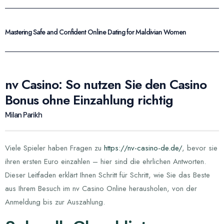
Mastering Safe and Confident Online Dating for Maldivian Women
nv Casino: So nutzen Sie den Casino
Bonus ohne Einzahlung richtig
Milan Parikh
Viele Spieler haben Fragen zu
https://nv-casino-de.de/
, bevor sie
ihren ersten Euro einzahlen – hier sind die ehrlichen Antworten.
Dieser Leitfaden erklärt Ihnen Schritt für Schritt, wie Sie das Beste
aus Ihrem Besuch im nv Casino Online herausholen, von der
Anmeldung bis zur Auszahlung.