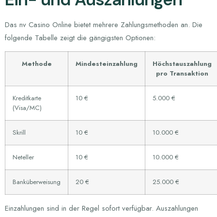
Das nv Casino Online bietet mehrere Zahlungsmethoden an. Die
folgende Tabelle zeigt die gängigsten Optionen:
Methode
Mindesteinzahlung
Höchstauszahlung
pro Transaktion
Kreditkarte
10 €
5.000 €
(Visa/MC)
Skrill
10 €
10.000 €
Neteller
10 €
10.000 €
Banküberweisung
20 €
25.000 €
Einzahlungen sind in der Regel sofort verfügbar. Auszahlungen