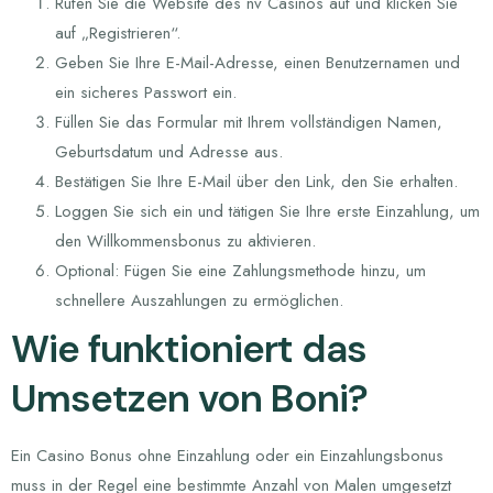
Rufen Sie die Website des nv Casinos auf und klicken Sie
auf „Registrieren“.
Geben Sie Ihre E-Mail-Adresse, einen Benutzernamen und
ein sicheres Passwort ein.
Füllen Sie das Formular mit Ihrem vollständigen Namen,
Geburtsdatum und Adresse aus.
Bestätigen Sie Ihre E-Mail über den Link, den Sie erhalten.
Loggen Sie sich ein und tätigen Sie Ihre erste Einzahlung, um
den Willkommensbonus zu aktivieren.
Optional: Fügen Sie eine Zahlungsmethode hinzu, um
schnellere Auszahlungen zu ermöglichen.
Wie funktioniert das
Umsetzen von Boni?
Ein Casino Bonus ohne Einzahlung oder ein Einzahlungsbonus
muss in der Regel eine bestimmte Anzahl von Malen umgesetzt