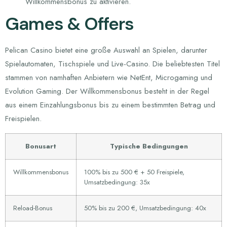
Willkommensbonus zu aktivieren.
Games & Offers
Pelican Casino bietet eine große Auswahl an Spielen, darunter
Spielautomaten, Tischspiele und Live-Casino. Die beliebtesten Titel
stammen von namhaften Anbietern wie NetEnt, Microgaming und
Evolution Gaming. Der Willkommensbonus besteht in der Regel
aus einem Einzahlungsbonus bis zu einem bestimmten Betrag und
Freispielen.
Bonusart
Typische Bedingungen
Willkommensbonus
100% bis zu 500 € + 50 Freispiele,
Umsatzbedingung: 35x
Reload-Bonus
50% bis zu 200 €, Umsatzbedingung: 40x