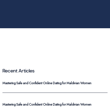
Recent Articles
Mastering Safe and Confident Online Dating for Maldivian Women
Mastering Safe and Confident Online Dating for Maldivian Women