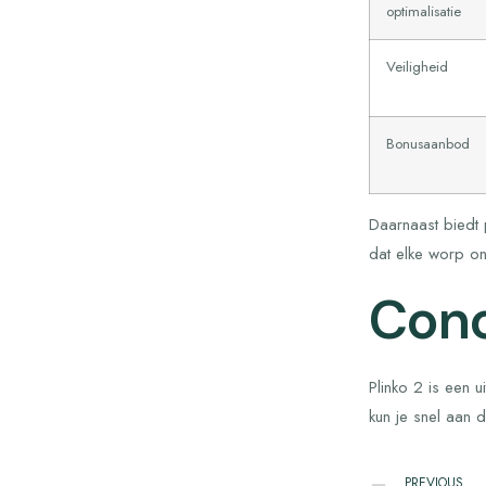
optimalisatie
Veiligheid
Bonusaanbod
Daarnaast biedt 
dat elke worp ona
Conc
Plinko 2 is een 
kun je snel aan 
PREVIOUS