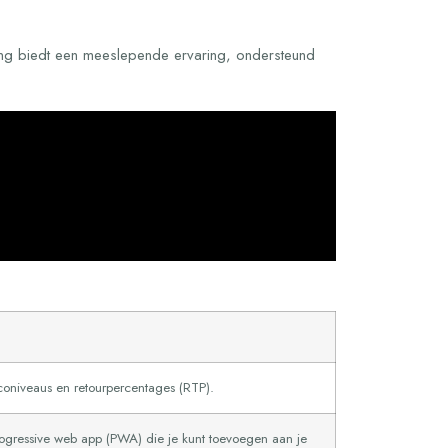
ving biedt een meeslepende ervaring, ondersteund
iconiveaus en retourpercentages (RTP).
rogressive web app (PWA) die je kunt toevoegen aan je