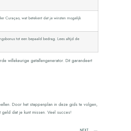
der Curaçao, wat betekent dat je winsten mogelijk
ngsbonus tot een bepaald bedrag. Lees altijd de
rde willekeurige getallengenerator. Dit garandeert
ellen. Door het stappenplan in deze gids te volgen,
 geld dat je kunt missen. Veel succes!
NEXT