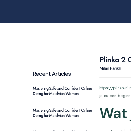
Plinko 2 
Milan Parikh
Recent Articles
https://plinko-nl.
Mastering Safe and Confident Online
Dating for Maldivian Women
je nu een beginne
Wat 
Mastering Safe and Confident Online
Dating for Maldivian Women