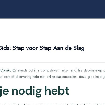
Gids: Stap voor Stap Aan de Slag
nl/plinko-2/
stands out in a competitive market, and this step-by-step g
r bent of al ervaring hebt met online casinospellen, deze gids helpt je
je nodig hebt