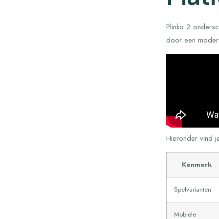
Plinko 2 ondersc
door een modern 
Hieronder vind j
Kenmerk
Spelvarianten
Mobiele