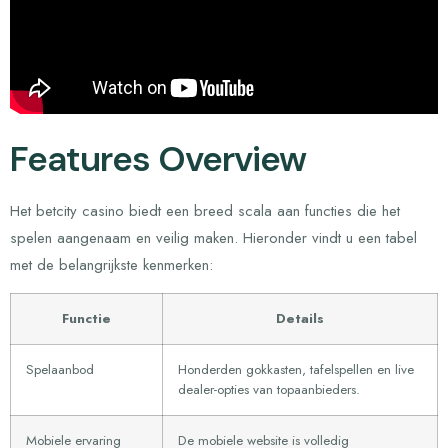
Features Overview
Het betcity casino biedt een breed scala aan functies die het
spelen aangenaam en veilig maken. Hieronder vindt u een tabel
met de belangrijkste kenmerken:
Functie
Details
Spelaanbod
Honderden gokkasten, tafelspellen en live
dealer-opties van topaanbieders.
Mobiele ervaring
De mobiele website is volledig