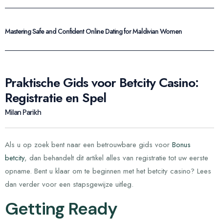
Mastering Safe and Confident Online Dating for Maldivian Women
Praktische Gids voor Betcity Casino:
Registratie en Spel
Milan Parikh
Als u op zoek bent naar een betrouwbare gids voor
Bonus
betcity
, dan behandelt dit artikel alles van registratie tot uw eerste
opname. Bent u klaar om te beginnen met het betcity casino? Lees
dan verder voor een stapsgewijze uitleg.
Getting Ready