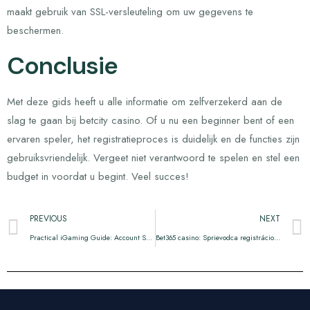
maakt gebruik van SSL-versleuteling om uw gegevens te
beschermen.
Conclusie
Met deze gids heeft u alle informatie om zelfverzekerd aan de
slag te gaan bij betcity casino. Of u nu een beginner bent of een
ervaren speler, het registratieproces is duidelijk en de functies zijn
gebruiksvriendelijk. Vergeet niet verantwoord te spelen en stel een
budget in voordat u begint. Veel succes!
PREVIOUS
NEXT
Practical iGaming Guide: Account Setup, Bonus Math & Security
Bet365 casino: Sprievodca registráciou, bonusmi a výberom výhier