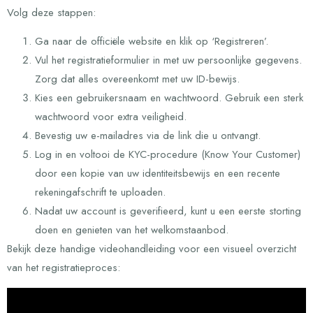
Volg deze stappen:
Ga naar de officiële website en klik op ‘Registreren’.
Vul het registratieformulier in met uw persoonlijke gegevens.
Zorg dat alles overeenkomt met uw ID-bewijs.
Kies een gebruikersnaam en wachtwoord. Gebruik een sterk
wachtwoord voor extra veiligheid.
Bevestig uw e-mailadres via de link die u ontvangt.
Log in en voltooi de KYC-procedure (Know Your Customer)
door een kopie van uw identiteitsbewijs en een recente
rekeningafschrift te uploaden.
Nadat uw account is geverifieerd, kunt u een eerste storting
doen en genieten van het welkomstaanbod.
Bekijk deze handige videohandleiding voor een visueel overzicht
van het registratieproces: