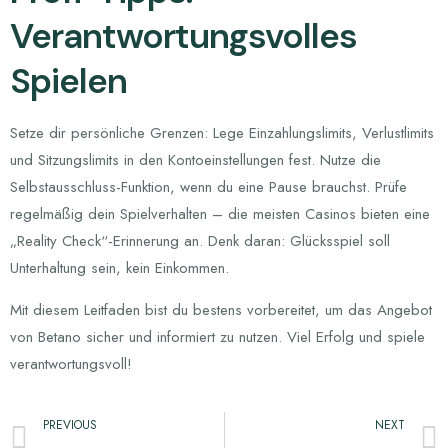
Verantwortungsvolles
Spielen
Setze dir persönliche Grenzen: Lege Einzahlungslimits, Verlustlimits
und Sitzungslimits in den Kontoeinstellungen fest. Nutze die
Selbstausschluss-Funktion, wenn du eine Pause brauchst. Prüfe
regelmäßig dein Spielverhalten – die meisten Casinos bieten eine
„Reality Check“-Erinnerung an. Denk daran: Glücksspiel soll
Unterhaltung sein, kein Einkommen.
Mit diesem Leitfaden bist du bestens vorbereitet, um das Angebot
von Betano sicher und informiert zu nutzen. Viel Erfolg und spiele
verantwortungsvoll!
PREVIOUS
NEXT