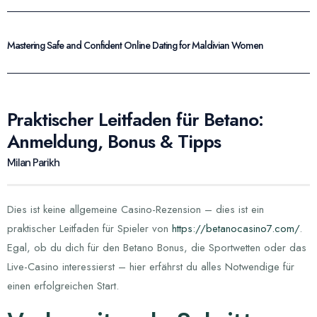
Mastering Safe and Confident Online Dating for Maldivian Women
Praktischer Leitfaden für Betano:
Anmeldung, Bonus & Tipps
Milan Parikh
Dies ist keine allgemeine Casino-Rezension – dies ist ein
praktischer Leitfaden für Spieler von
https://betanocasino7.com/
.
Egal, ob du dich für den Betano Bonus, die Sportwetten oder das
Live-Casino interessierst – hier erfährst du alles Notwendige für
einen erfolgreichen Start.