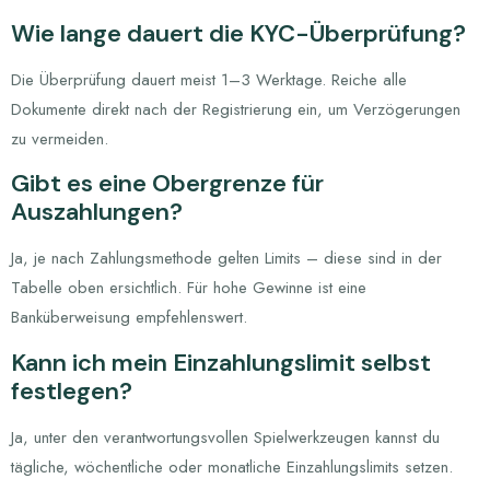
Wie lange dauert die KYC-Überprüfung?
Die Überprüfung dauert meist 1–3 Werktage. Reiche alle
Dokumente direkt nach der Registrierung ein, um Verzögerungen
zu vermeiden.
Gibt es eine Obergrenze für
Auszahlungen?
Ja, je nach Zahlungsmethode gelten Limits – diese sind in der
Tabelle oben ersichtlich. Für hohe Gewinne ist eine
Banküberweisung empfehlenswert.
Kann ich mein Einzahlungslimit selbst
festlegen?
Ja, unter den verantwortungsvollen Spielwerkzeugen kannst du
tägliche, wöchentliche oder monatliche Einzahlungslimits setzen.