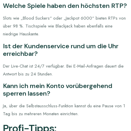
Welche Spiele haben den höchsten RTP?
Slots wie „Blood Suckers“ oder „Jackpot 6000“ bieten RTPs von
über 98 %. Tischspiele wie Blackjack haben ebenfalls eine
niedrige Hauskante.
Ist der Kundenservice rund um die Uhr
erreichbar?
Der Live-Chat ist 24/7 verfügbar. Bei E-Mail-Anfragen dauert die
Antwort bis zu 24 Stunden.
Kann ich mein Konto vorübergehend
sperren lassen?
Ja, über die Selbstausschluss-Funktion kannst du eine Pause von 1
Tag bis zu mehreren Monaten einrichten.
Profi-Tipps: