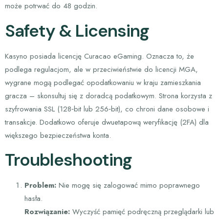
może potrwać do 48 godzin.
Safety & Licensing
Kasyno posiada licencję Curacao eGaming. Oznacza to, że
podlega regulacjom, ale w przeciwieństwie do licencji MGA,
wygrane mogą podlegać opodatkowaniu w kraju zamieszkania
gracza – skonsultuj się z doradcą podatkowym. Strona korzysta z
szyfrowania SSL (128‑bit lub 256‑bit), co chroni dane osobowe i
transakcje. Dodatkowo oferuje dwuetapową weryfikację (2FA) dla
większego bezpieczeństwa konta.
Troubleshooting
Problem:
Nie mogę się zalogować mimo poprawnego
hasła.
Rozwiązanie:
Wyczyść pamięć podręczną przeglądarki lub