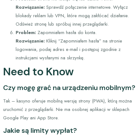
Rozwiązanie:
Sprawdź połączenie internetowe. Wyłącz
blokady reklam lub VPN, które mogą zakłócać działanie.
Odśwież stronę lub spróbuj innej przeglądarki.
Problem:
Zapomniałem hasła do konta.
Rozwiązanie:
Kliknij “Zapomniałem hasła” na stronie
logowania, podaj adres e-mail i postępuj zgodnie z
instrukcjami wysłanymi na skrzynkę.
Need to Know
Czy mogę grać na urządzeniu mobilnym?
Tak – kasyno oferuje mobilną wersję strony (PWA), którą można
uruchomić z przeglądarki. Nie ma osobnej aplikacji w sklepach
Google Play ani App Store.
Jakie są limity wypłat?