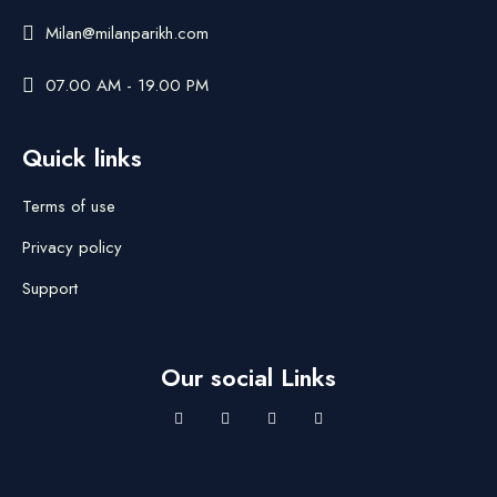
Milan@milanparikh.com
07.00 AM - 19.00 PM
Quick links
Terms of use
Privacy policy
Support
Our social Links