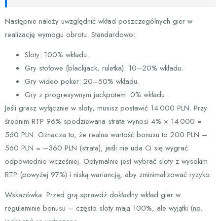
Następnie należy uwzględnić wkład poszczególnych gier w
realizację wymogu obrotu. Standardowo:
Sloty: 100% wkładu.
Gry stołowe (blackjack, ruletka): 10–20% wkładu.
Gry wideo poker: 20–50% wkładu.
Gry z progresywnym jackpotem: 0% wkładu.
Jeśli grasz wyłącznie w sloty, musisz postawić 14 000 PLN. Przy
średnim RTP 96% spodziewana strata wynosi 4% × 14 000 =
560 PLN. Oznacza to, że realna wartość bonusu to 200 PLN –
560 PLN = –360 PLN (strata), jeśli nie uda Ci się wygrać
odpowiednio wcześniej. Optymalnie jest wybrać sloty z wysokim
RTP (powyżej 97%) i niską wariancją, aby zminimalizować ryzyko.
Wskazówka: Przed grą sprawdź dokładny wkład gier w
regulaminie bonusu – często sloty mają 100%, ale wyjątki (np.