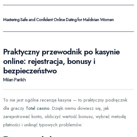
Mastering Safe and Confident Online Dating for Maldivian Women
Praktyczny przewodnik po kasynie
online: rejestracja, bonusy i
bezpieczeństwo
Milan Parikh
To nie jest ogólna recenzja kasyna — to praktyczny podręcznik
dla graczy
Total casino
. Dzięki niemu dowiesz się, jak
zarejestrować konto, obliczyć wartość bonusu, wybrać metodę
płatności i uniknąć typowych problemów.