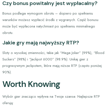
Czy bonus powitalny jest wypłacalny?
Bonus podlega wymogom obrotu – dopiero po spełnieniu
warunków możesz wypłacić środki z wygranych. Część bonusu
może być wypłacona natychmiast po spełnieniu minimalnego
obrotu.
Jakie gry mają najwyższy RTP?
Sloty o wysokiej zmienności, takie jak “Mega Joker” (99%), “Blood
Suckers” (98%) i “Jackpot 6000” (98.9%). Unikaj gier z
progresywnym jackpotem, które mają niższe RTP (często poniżej
90%).
Worth Knowing
Wybór gier znacząco wpływa na Twoje szanse. Najlepsze RTP
oferują: