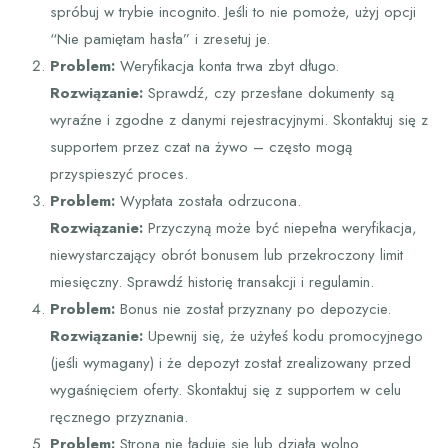
spróbuj w trybie incognito. Jeśli to nie pomoże, użyj opcji
“Nie pamiętam hasła” i zresetuj je.
Problem:
Weryfikacja konta trwa zbyt długo.
Rozwiązanie:
Sprawdź, czy przesłane dokumenty są
wyraźne i zgodne z danymi rejestracyjnymi. Skontaktuj się z
supportem przez czat na żywo – często mogą
przyspieszyć proces.
Problem:
Wypłata została odrzucona.
Rozwiązanie:
Przyczyną może być niepełna weryfikacja,
niewystarczający obrót bonusem lub przekroczony limit
miesięczny. Sprawdź historię transakcji i regulamin.
Problem:
Bonus nie został przyznany po depozycie.
Rozwiązanie:
Upewnij się, że użyłeś kodu promocyjnego
(jeśli wymagany) i że depozyt został zrealizowany przed
wygaśnięciem oferty. Skontaktuj się z supportem w celu
ręcznego przyznania.
Problem:
Strona nie ładuje się lub działa wolno.