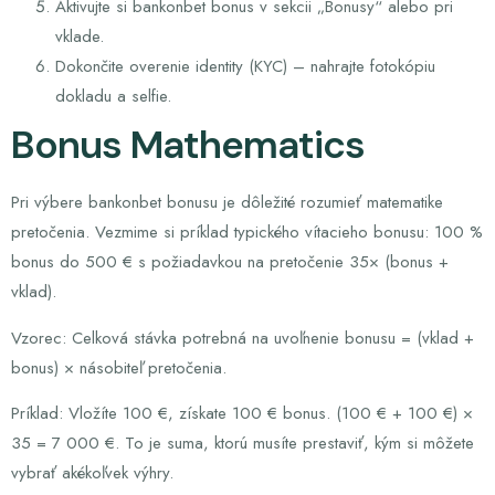
Aktivujte si bankonbet bonus v sekcii „Bonusy“ alebo pri
vklade.
Dokončite overenie identity (KYC) – nahrajte fotokópiu
dokladu a selfie.
Bonus Mathematics
Pri výbere bankonbet bonusu je dôležité rozumieť matematike
pretočenia. Vezmime si príklad typického vítacieho bonusu: 100 %
bonus do 500 € s požiadavkou na pretočenie 35× (bonus +
vklad).
Vzorec: Celková stávka potrebná na uvoľnenie bonusu = (vklad +
bonus) × násobiteľ pretočenia.
Príklad: Vložíte 100 €, získate 100 € bonus. (100 € + 100 €) ×
35 = 7 000 €. To je suma, ktorú musíte prestaviť, kým si môžete
vybrať akékoľvek výhry.