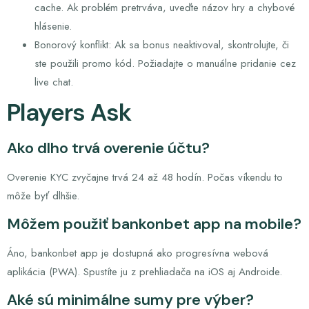
cache. Ak problém pretrváva, uveďte názov hry a chybové
hlásenie.
Bonorový konflikt: Ak sa bonus neaktivoval, skontrolujte, či
ste použili promo kód. Požiadajte o manuálne pridanie cez
live chat.
Players Ask
Ako dlho trvá overenie účtu?
Overenie KYC zvyčajne trvá 24 až 48 hodín. Počas víkendu to
môže byť dlhšie.
Môžem použiť bankonbet app na mobile?
Áno, bankonbet app je dostupná ako progresívna webová
aplikácia (PWA). Spustíte ju z prehliadača na iOS aj Androide.
Aké sú minimálne sumy pre výber?