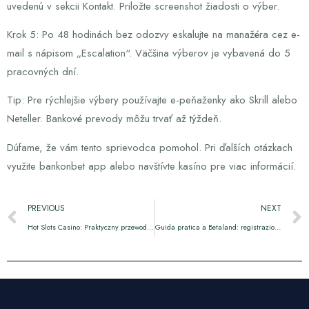
uvedenú v sekcii Kontakt. Priložte screenshot žiadosti o výber.
Krok 5: Po 48 hodinách bez odozvy eskalujte na manažéra cez e-
mail s nápisom „Escalation“. Väčšina výberov je vybavená do 5
pracovných dní.
Tip: Pre rýchlejšie výbery používajte e-peňaženky ako Skrill alebo
Neteller. Bankové prevody môžu trvať až týždeň.
Dúfame, že vám tento sprievodca pomohol. Pri ďalších otázkach
využite bankonbet app alebo navštívte kasíno pre viac informácií.
PREVIOUS
NEXT
Hot Slots Casino: Praktyczny przewodnik krok po kroku
Guida pratica a Betaland: registrazione, calcolo scommesse e sicurezza