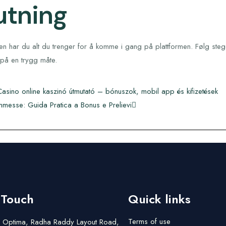
utning
 har du alt du trenger for å komme i gang på plattformen. Følg stegen
 på en trygg måte.
Casino online kaszinó útmutató – bónuszok, mobil app és kifizetések
mmesse: Guida Pratica a Bonus e Prelievi
 Touch
Quick links
Terms of use
a Optima, Radha Raddy Layout Road,