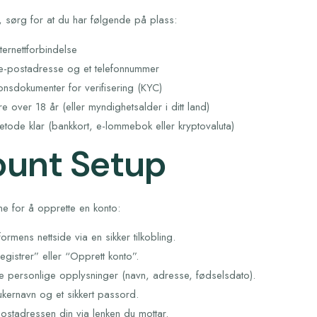
 sørg for at du har følgende på plass:
nternettforbindelse
 e-postadresse og et telefonnummer
sjonsdokumenter for verifisering (KYC)
 over 18 år (eller myndighetsalder i ditt land)
etode klar (bankkort, e-lommebok eller kryptovaluta)
unt Setup
ne for å opprette en konto:
tformens nettside via en sikker tilkobling.
egistrer” eller “Opprett konto”.
ine personlige opplysninger (navn, adresse, fødselsdato).
ukernavn og et sikkert passord.
postadressen din via lenken du mottar.