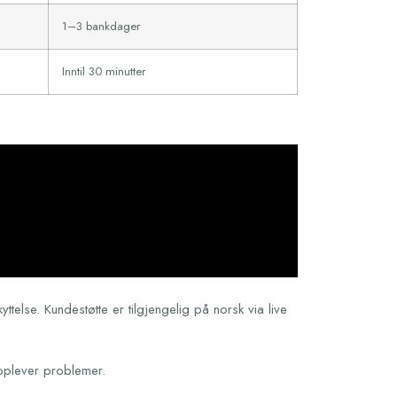
1–3 bankdager
Inntil 30 minutter
yttelse. Kundestøtte er tilgjengelig på norsk via live
opplever problemer.