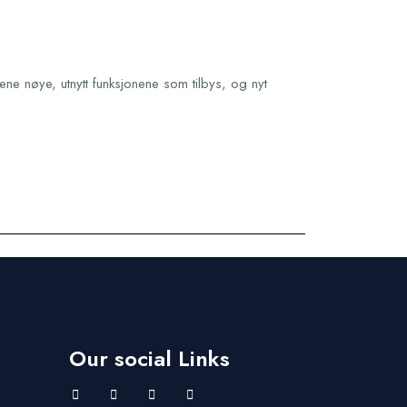
e nøye, utnytt funksjonene som tilbys, og nyt
Our social Links