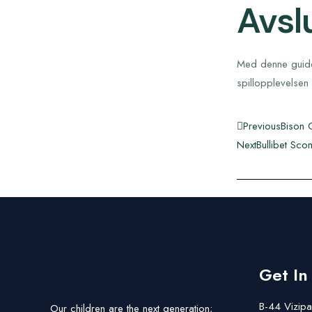
Avsl
Med denne guiden
spillopplevelsen
Previous
Bison 
Next
Bullibet Sco
Get In
B-44 Vizip
Our children are the next generation;