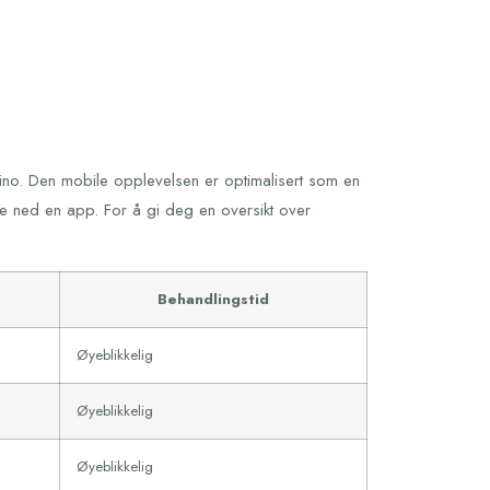
 casino. Den mobile opplevelsen er optimalisert som en
ste ned en app. For å gi deg en oversikt over
Behandlingstid
Øyeblikkelig
Øyeblikkelig
Øyeblikkelig