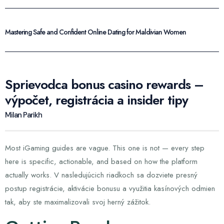
Mastering Safe and Confident Online Dating for Maldivian Women
Sprievodca bonus casino rewards –
výpočet, registrácia a insider tipy
Milan Parikh
Most iGaming guides are vague. This one is not — every step
here is specific, actionable, and based on how the platform
actually works. V nasledujúcich riadkoch sa dozviete presný
postup registrácie, aktivácie bonusu a využitia kasínových odmien
tak, aby ste maximalizovali svoj herný zážitok.