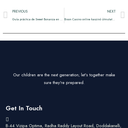
PREVIOUS
NEXT
Guía práctica de Sweet Bonanza en Betfair: bonos, acceso móvil y pagos
Bison Casino online kaszinó útmutató – bónuszok, mobil app és kifizetések
Our children are the next generation; let’s together make
sure they’re prepared.
Get In Touch
B-44 Vizipa Optima, Radha Raddy Layout Road, Doddakanelli,