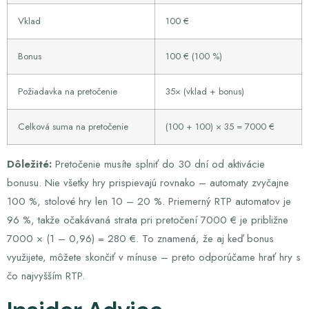
Vklad
100 €
Bonus
100 € (100 %)
Požiadavka na pretočenie
35× (vklad + bonus)
Celková suma na pretočenie
(100 + 100) × 35 = 7000 €
Dôležité:
Pretočenie musíte splniť do 30 dní od aktivácie
bonusu. Nie všetky hry prispievajú rovnako – automaty zvyčajne
100 %, stolové hry len 10 – 20 %. Priemerný RTP automatov je
96 %, takže očakávaná strata pri pretočení 7000 € je približne
7000 × (1 – 0,96) = 280 €. To znamená, že aj keď bonus
využijete, môžete skončiť v mínuse – preto odporúčame hrať hry s
čo najvyšším RTP.