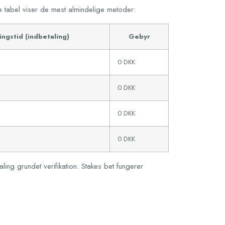
 tabel viser de mest almindelige metoder:
ngstid (indbetaling)
Gebyr
0 DKK
0 DKK
0 DKK
0 DKK
ing grundet verifikation. Stakes bet fungerer