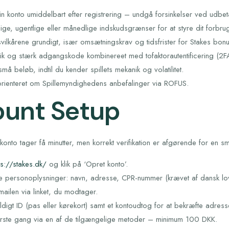
din konto umiddelbart efter registrering – undgå forsinkelser ved udbet
glige, ugentlige eller månedlige indskudsgrænser for at styre dit forbru
ilkårene grundigt, især omsætningskrav og tidsfrister for Stakes bonu
ik og stærk adgangskode kombinereet med tofaktorautentificering (2FA
må beløb, indtil du kender spillets mekanik og volatilitet.
rienteret om Spillemyndighedens anbefalinger via ROFUS.
unt Setup
konto tager få minutter, men korrekt verifikation er afgørende for en sm
ps://stakes.dk/
og klik på ‘Opret konto’.
e personoplysninger: navn, adresse, CPR-nummer (krævet af dansk lov
mailen via linket, du modtager.
digt ID (pas eller kørekort) samt et kontoudtog for at bekræfte adress
ørste gang via en af de tilgængelige metoder – minimum 100 DKK.