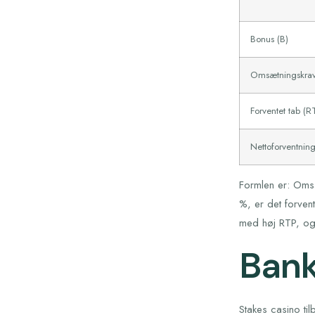
Bonus (B)
Omsætningskrav
Forventet tab (
Nettoforventnin
Formlen er: Oms
%, er det forve
med høj RTP, og
Bank
Stakes casino ti