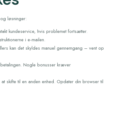
 og løsninger:
akt kundeservice, hvis problemet fortsætter.
ruktionerne i e-mailen.
Ellers kan det skyldes manuel gennemgang – vent op
ndbetalingen. Nogle bonusser kræver
 skifte til en anden enhed. Opdater din browser til