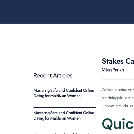
Stakes Ca
Milan Parikh
Recent Articles
Online casinoer 
Mastering Safe and Confident Online
Dating for Maldivian Women
gnidningsfri opl
Uanset om du er 
Mastering Safe and Confident Online
Quic
Dating for Maldivian Women