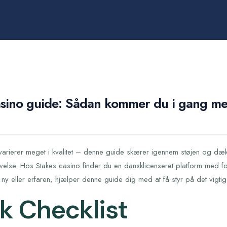
sino guide: Sådan kommer du i gang med
varierer meget i kvalitet – denne guide skærer igennem støjen og dækk
evelse. Hos Stakes casino finder du en dansklicenseret platform med fo
ny eller erfaren, hjælper denne guide dig med at få styr på det vigtig
k Checklist