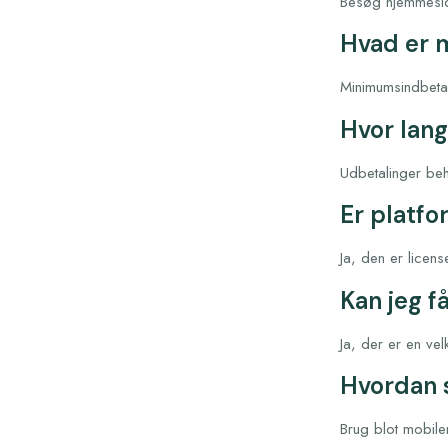
Besøg hjemmeside
Hvad er 
Minimumsindbetal
Hvor lang
Udbetalinger beha
Er platfo
Ja, den er licen
Kan jeg f
Ja, der er en vel
Hvordan s
Brug blot mobil