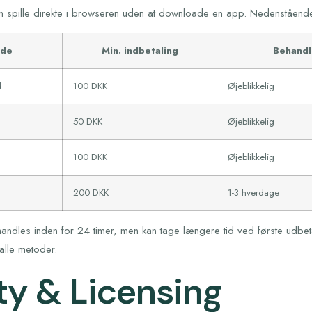
 spille direkte i browseren uden at downloade en app. Nedenstående
de
Min. indbetaling
Behandli
d
100 DKK
Øjeblikkelig
50 DKK
Øjeblikkelig
100 DKK
Øjeblikkelig
200 DKK
1-3 hverdage
andles inden for 24 timer, men kan tage længere tid ved første udbetal
alle metoder.
ty & Licensing