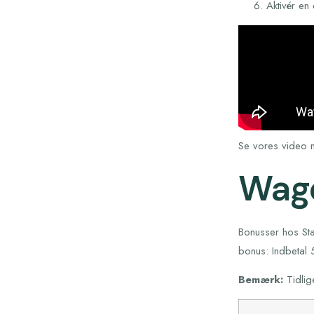
Aktivér en
Se vores video 
Wage
Bonusser hos St
bonus: Indbetal
Bemærk:
Tidlige