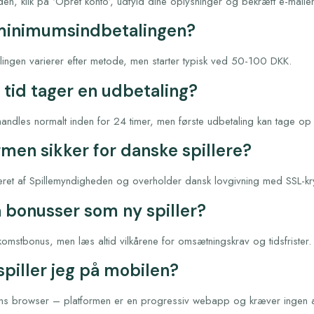
n, klik på ‘Opret konto’, udfyld dine oplysninger og bekræft e-maile
minimumsindbetalingen?
ingen varierer efter metode, men starter typisk ved 50-100 DKK.
 tid tager en udbetaling?
ndles normalt inden for 24 timer, men første udbetaling kan tage op ti
rmen sikker for danske spillere?
seret af Spillemyndigheden og overholder dansk lovgivning med SSL-kr
å bonusser som ny spiller?
komstbonus, men læs altid vilkårene for omsætningskrav og tidsfrister.
piller jeg på mobilen?
ens browser – platformen er en progressiv webapp og kræver ingen