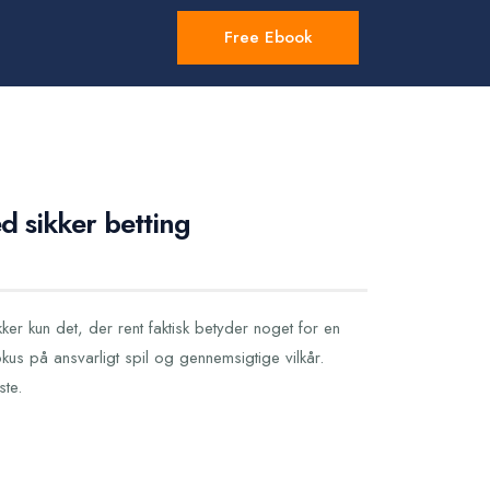
Free Ebook
 sikker betting
er kun det, der rent faktisk betyder noget for en
kus på ansvarligt spil og gennemsigtige vilkår.
ste.