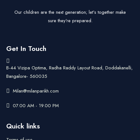
Our children are the next generation; let’s together make
sure they’re prepared.
Get In Touch
B-44 Vizipa Optima, Radha Raddy Layout Road, Doddakanelli,
Bangalore- 560035
Milan@milanparikh.com
07.00 AM - 19.00 PM
Quick links
Terms of use