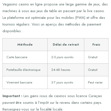
Vegasino casino en ligne propose une large gamme de jeux, des
machines à sous aux jeux de table en passant par le live casino.
La plateforme est optimisée pour les mobiles (PWA) et offre des
tournois réguliers. Voici un aperçu des méthodes de paiement
disponibles :
Méthode
Délai de retrait
Frais
Carte bancaire
2-5 jours ouvrés
Gratuit
Portefeuille électronique
24-48 heures
Gratuit
Virement bancaire
3-7 jours ouvrés
Peut varier
Important :
Les gains issus de casinos sous licence Curaçao
peuvent être soumis à l’impôt sur le revenu dans certains pays.
Renseignez-vous sur la fiscalité locale.