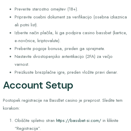
Preverite starostno omejitev (18+).
Pripravite osebni dokument za verifikacijo (osebna izkaznica
ali potni list).
Izberite način plačila, ki ga podpira casino bassbet (kartice,
e-novčnice, kriptovalute).
Preberite pogoje bonusa, preden ga sprejmete.
Nastavite dvostopenjsko avtentikacijo (2FA) za večjo
varnost.
Preizkusite brezplačne igre, preden vložite pravi denar.
Account Setup
Postopek registracije na BassBet casino je preprost. Sledite tem
korakom:
Obiščite spletno stran
https://bassbet-si.com/
in kliknite
“Registracija”.