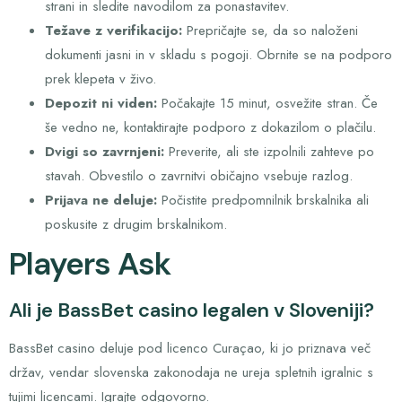
strani in sledite navodilom za ponastavitev.
Težave z verifikacijo:
Prepričajte se, da so naloženi
dokumenti jasni in v skladu s pogoji. Obrnite se na podporo
prek klepeta v živo.
Depozit ni viden:
Počakajte 15 minut, osvežite stran. Če
še vedno ne, kontaktirajte podporo z dokazilom o plačilu.
Dvigi so zavrnjeni:
Preverite, ali ste izpolnili zahteve po
stavah. Obvestilo o zavrnitvi običajno vsebuje razlog.
Prijava ne deluje:
Počistite predpomnilnik brskalnika ali
poskusite z drugim brskalnikom.
Players Ask
Ali je BassBet casino legalen v Sloveniji?
BassBet casino deluje pod licenco Curaçao, ki jo priznava več
držav, vendar slovenska zakonodaja ne ureja spletnih igralnic s
tujimi licencami. Igrajte odgovorno.