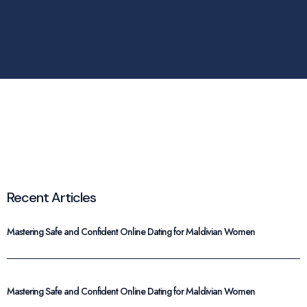
Recent Articles
Mastering Safe and Confident Online Dating for Maldivian Women
Mastering Safe and Confident Online Dating for Maldivian Women