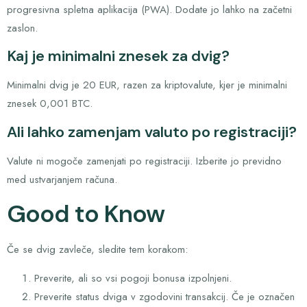
progresivna spletna aplikacija (PWA). Dodate jo lahko na začetni
zaslon.
Kaj je minimalni znesek za dvig?
Minimalni dvig je 20 EUR, razen za kriptovalute, kjer je minimalni
znesek 0,001 BTC.
Ali lahko zamenjam valuto po registraciji?
Valute ni mogoče zamenjati po registraciji. Izberite jo previdno
med ustvarjanjem računa.
Good to Know
Če se dvig zavleče, sledite tem korakom:
Preverite, ali so vsi pogoji bonusa izpolnjeni.
Preverite status dviga v zgodovini transakcij. Če je označen