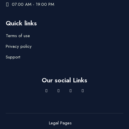
07.00 AM - 19.00 PM
Quick links
Terms of use
Privacy policy
Support
Our social Links
Legal Pages