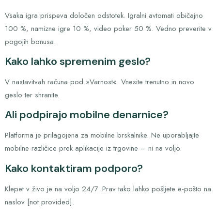
Vsaka igra prispeva določen odstotek. Igralni avtomati običajno
100 %, namizne igre 10 %, video poker 50 %. Vedno preverite v
pogojih bonusa.
Kako lahko spremenim geslo?
V nastavitvah računa pod »Varnost«. Vnesite trenutno in novo
geslo ter shranite.
Ali podpirajo mobilne denarnice?
Platforma je prilagojena za mobilne brskalnike. Ne uporabljajte
mobilne različice prek aplikacije iz trgovine – ni na voljo.
Kako kontaktiram podporo?
Klepet v živo je na voljo 24/7. Prav tako lahko pošljete e-pošto na
naslov [not provided].