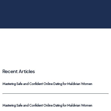
Recent Articles
Mastering Safe and Confident Online Dating for Maldivian Women
Mastering Safe and Confident Online Dating for Maldivian Women