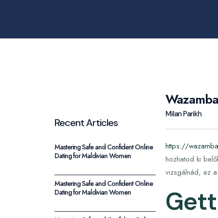
Wazamba j
Milan Parikh
Recent Articles
https://wazamba
Mastering Safe and Confident Online
Dating for Maldivian Women
hozhatod ki belő
vizsgálnád, ez a
Mastering Safe and Confident Online
Gett
Dating for Maldivian Women