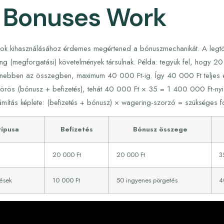
 Bonuses Work
ok kihasználásához érdemes megértened a bónuszmechanikát. A legtö
g (megforgatási) követelmények társulnak. Példa: tegyük fel, hogy 20
nebben az összegben, maximum 40 000 Ft-ig. Így 40 000 Ft teljes 
örös (bónusz + befizetés), tehát 40 000 Ft × 35 = 1 400 000 Ft-nyi t
ámítás képlete: (befizetés + bónusz) × wagering-szorzó = szükséges 
típusa
Befizetés
Bónusz összege
20 000 Ft
20 000 Ft
3
ések
10 000 Ft
50 ingyenes pörgetés
4