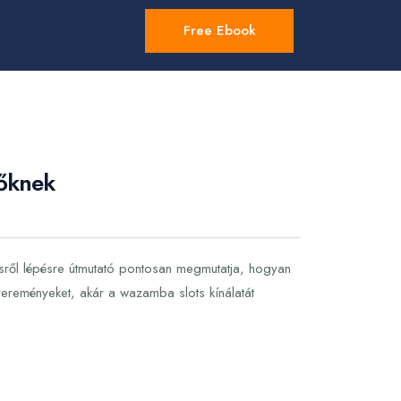
Free Ebook
dőknek
ésről lépésre útmutató pontosan megmutatja, hogyan
ereményeket, akár a wazamba slots kínálatát