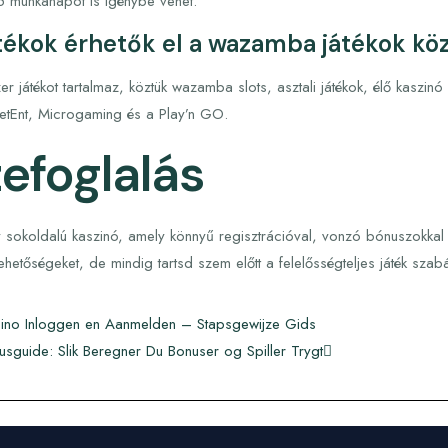
5 munkanapot is igénybe vehet.
tékok érhetők el a wazamba játékok kö
er játékot tartalmaz, köztük wazamba slots, asztali játékok, élő kaszin
NetEnt, Microgaming és a Play’n GO.
efoglalás
koldalú kaszinó, amely könnyű regisztrációval, vonzó bónuszokkal és
 lehetőségeket, de mindig tartsd szem előtt a felelősségteljes játék szabá
ino Inloggen en Aanmelden – Stapsgewijze Gids
sguide: Slik Beregner Du Bonuser og Spiller Trygt