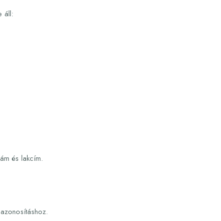
 áll:
zám és lakcím.
-azonosításhoz.