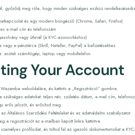
ál, győződj meg róla, hogy minden szükséges eszköz rendelkezésedre
ernetkapcsolat és egy modern böngésző (Chrome, Safari, Firefox)
es e-mail cím és telefonszám
gazolvány vagy útlevél (a KYC-azonosításhoz)
 vagy e-pénztárca (Skrill, Neteller, PayPal) a befizetésekhez
: asztali számítógép, laptop vagy mobiltelefon
ting Your Account
 Wazamba weboldalára, és kattints a „Regisztráció” gombra.
szükséges adatokat: teljes név, születési dátum, e-mail cím, telefons
y erős jelszót, és erősítsd meg.
az Általános Szerződési Feltételeket és az adatvédelmi szabályzatot.
g a regisztrációt az e-mailben kapott linkre kattintva.
a személyes profilodat, és töltsd fel az igazoló dokumentumokat a KYC