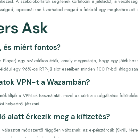
ltekezést. A szekciókorlátok segítenek korlátozni a játékidőt, a vesztes
kséged, opcionálisan kizárhatod magad a fiókból egy meghatározott i
ers Ask
, és miért fontos?
 Player) egy százalékos érték, amely megmutatja, hogy egy játék hosszú 
Például egy 96%-os RTP-jű slot esetében minden 100 Ft-ból átlagosan 
atok VPN-t a Wazambán?
nók tiltják a VPN-ek használatát, mivel az sérti a szolgáltatási feltétel
si helyedről játszani.
ő alatt érkezik meg a kifizetés?
 a választott módszertől függően változnak: az e-pénztárcák (Skrill, Nete