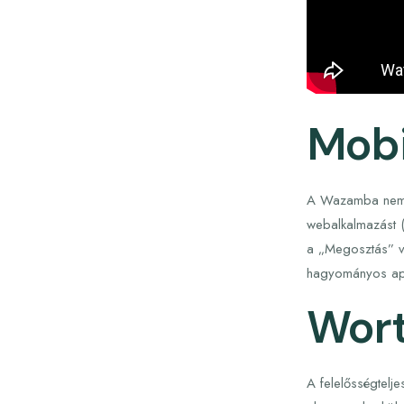
Mobi
A Wazamba nem r
webalkalmazást (
a „Megosztás” v
hagyományos app
Wort
A felelősségtelje