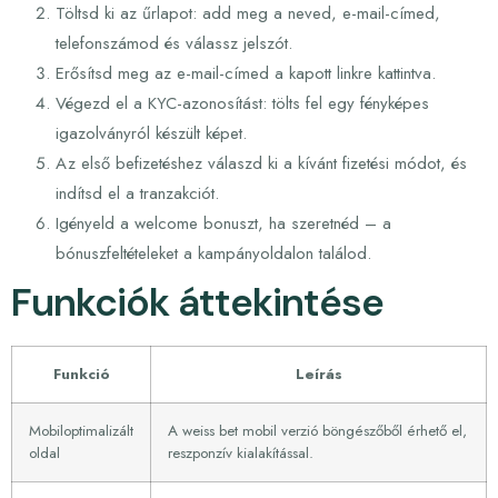
Töltsd ki az űrlapot: add meg a neved, e-mail-címed,
telefonszámod és válassz jelszót.
Erősítsd meg az e-mail-címed a kapott linkre kattintva.
Végezd el a KYC-azonosítást: tölts fel egy fényképes
igazolványról készült képet.
Az első befizetéshez válaszd ki a kívánt fizetési módot, és
indítsd el a tranzakciót.
Igényeld a welcome bonuszt, ha szeretnéd – a
bónuszfeltételeket a kampányoldalon találod.
Funkciók áttekintése
Funkció
Leírás
Mobiloptimalizált
A weiss bet mobil verzió böngészőből érhető el,
oldal
reszponzív kialakítással.