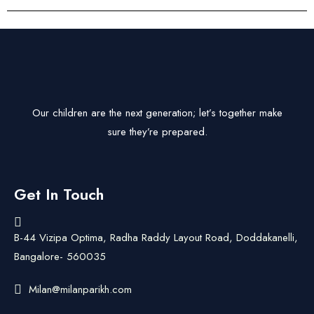
Our children are the next generation; let’s together make
sure they’re prepared.
Get In Touch
B-44 Vizipa Optima, Radha Raddy Layout Road, Doddakanelli,
Bangalore- 560035
Milan@milanparikh.com