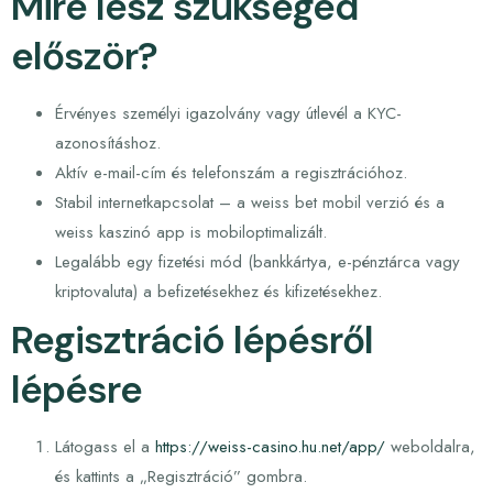
Mire lesz szükséged
először?
Érvényes személyi igazolvány vagy útlevél a KYC-
azonosításhoz.
Aktív e-mail-cím és telefonszám a regisztrációhoz.
Stabil internetkapcsolat – a weiss bet mobil verzió és a
weiss kaszinó app is mobiloptimalizált.
Legalább egy fizetési mód (bankkártya, e-pénztárca vagy
kriptovaluta) a befizetésekhez és kifizetésekhez.
Regisztráció lépésről
lépésre
Látogass el a
https://weiss-casino.hu.net/app/
weboldalra,
és kattints a „Regisztráció” gombra.