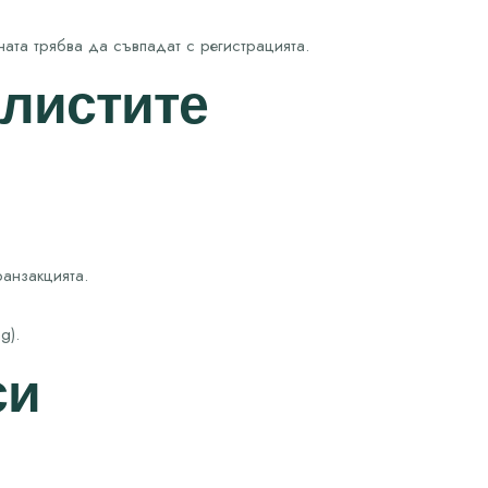
ата трябва да съвпадат с регистрацията.
листите
ранзакцията.
g).
си