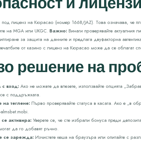
пасност и лиценз
и под лиценз на Кюрасао (номер 1668/JAZ). Това означава, че пл
зите на MGA или UKGC.
Важно:
Винаги проверявайте актуалния ли
риптиране за защита на данните и предлага двуфакторна автентик
 печалбите от казино с лиценз на Кюрасао може да се облагат с
зо решение на про
 с вход:
Ако не можете да влезете, използвайте опцията „Забр
се с поддръжката.
 на теглене:
Първо проверявайте статуса в касата. Ако е „в обр
almsbet.mobi.
 се активира:
Уверете се, че сте избрали бонуса преди депозит
могат да го добавят ръчно.
е се зарежда:
Изчистете кеша на браузъра или опитайте с раз