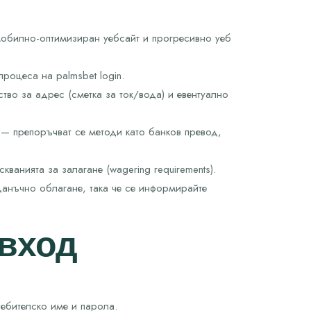
мобилно-оптимизиран уебсайт и прогресивно уеб
процеса на palmsbet login.
тво за адрес (сметка за ток/вода) и евентуално
 — препоръчват се методи като банков превод,
ванията за залагане (wagering requirements).
анъчно облагане, така че се информирайте
 вход
ребителско име и парола.