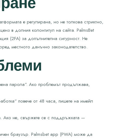
иране
атформата е регулирана, но не толкова стриктно,
ценз в долния колонтитул на сайта. PalmsBet
ация (2FA) за допълнителна сигурност. Не
поред местното данъчно законодателство.
блеми
авена парола“. Ако проблемът продължава,
аботка“ повече от 48 часа, пишете на имейл
а. Ако не, свържете се с поддръжката —
личен браузър. Palmsbet app (PWA) може да