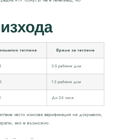
 изхода
нимално теглене
Време за теглене
R
3-5 работни дни
R
1-3 работни дни
R
До 24 часа
теглене често изисква верификация на документи,
ирали, ако е възможно.