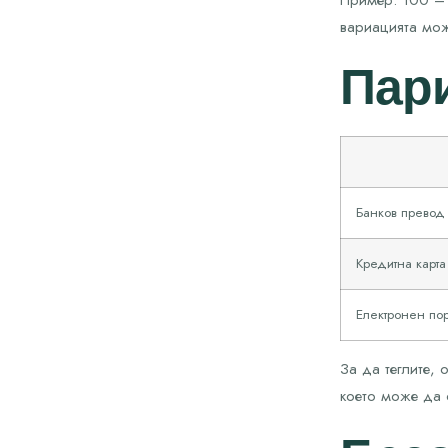
вариацията мож
Пари
Банков превод
Кредитна карта
Електронен портф
За да теглите, 
което може да 