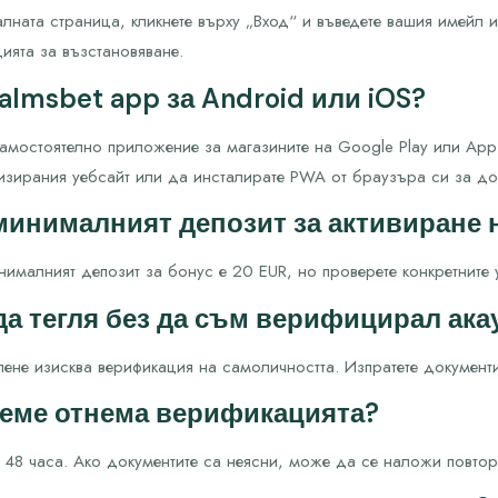
алната страница, кликнете върху „Вход“ и въведете вашия имейл 
ията за възстановяване.
almsbet app за Android или iOS?
самостоятелно приложение за магазините на Google Play или App 
зирания уебсайт или да инсталирате PWA от браузъра си за до
минималният депозит за активиране 
ималният депозит за бонус е 20 EUR, но проверете конкретните 
да тегля без да съм верифицирал ака
глене изисква верификация на самоличността. Изпратете документ
реме отнема верификацията?
48 часа. Ако документите са неясни, може да се наложи повто