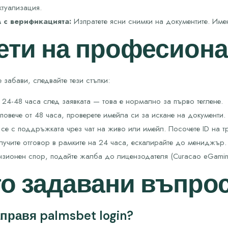
ктуализация.
 с верификацията:
Изпратете ясни снимки на документите. Имен
ети на професиона
е забави, следвайте тези стъпки:
 24-48 часа след заявката — това е нормално за първо теглене.
повече от 48 часа, проверете имейла си за искане на документи.
се с поддръжката чрез чат на живо или имейл. Посочете ID на т
лучите отговор в рамките на 24 часа, ескалирайте до мениджър.
зионен спор, подайте жалба до лицензодателя (Curacao eGamin
о задавани въпро
аправя palmsbet login?