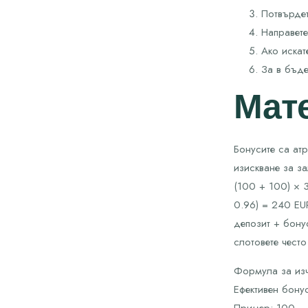
Потвърдет
Направете
Ако искат
За в бъде
Мате
Бонусите са ат
изискване за з
(100 + 100) × 
0.96) = 240 EU
депозит + бону
слотовете чест
Формула за изч
Ефективен бонус
Пример: 100 – 