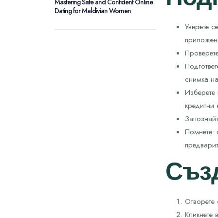
Mastering Safe and Confident Online
Dating for Maldivian Women
Уверете с
приложени
Проверете
Подгответ
снимка на
Изберете 
кредитни 
Запознайт
Помнете: 
предварит
Създ
Отворете
Кликнете 