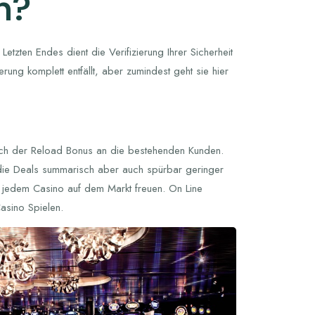
n?
tzten Endes dient die Verifizierung Ihrer Sicherheit
erung komplett entfällt, aber zumindest geht sie hier
 sich der Reload Bonus an die bestehenden Kunden.
nd die Deals summarisch aber auch spürbar geringer
e jedem Casino auf dem Markt freuen. On Line
asino Spielen.