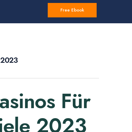
Free Ebook
e 2023
asinos Für
iele 2023