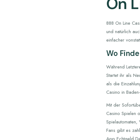
On L
888 On Line Casi
und natürlich auc
einfacher vonstat
Wo Finde 
Während Letztere
Startet ihr als 
als die Einzahlu
Casino in Baden-
Mit der Sofortüb
Casino Spielen on
Spielautomaten, 
Fans gibt es zah
App Echtgeld Deu