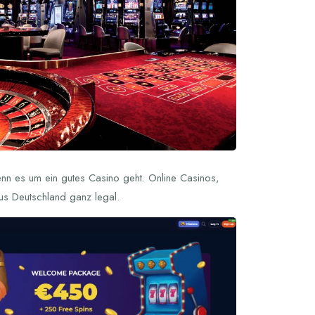
wenn es um ein gutes Casino geht. Online Casinos,
aus Deutschland ganz legal.