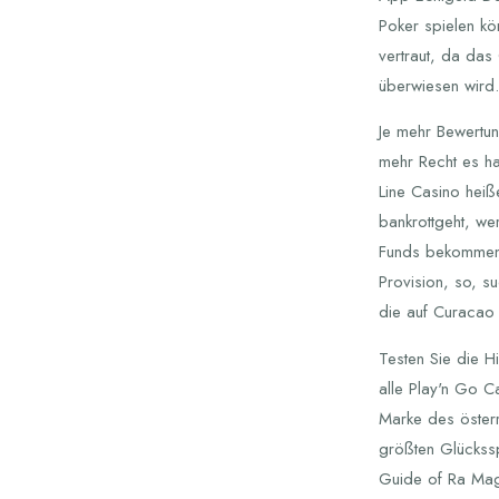
Poker spielen kö
vertraut, da das
überwiesen wird.
Je mehr Bewertun
mehr Recht es ha
Line Casino heiß
bankrottgeht, we
Funds bekommen.
Provision, so, s
die auf Curacao 
Testen Sie die H
alle Play'n Go C
Marke des öster
größten Glückss
Guide of Ra Mag