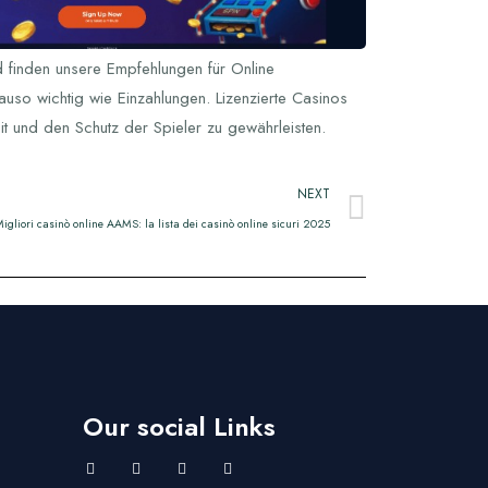
d finden unsere Empfehlungen für Online
auso wichtig wie Einzahlungen. Lizenzierte Casinos
t und den Schutz der Spieler zu gewährleisten.
NEXT
igliori casinò online AAMS: la lista dei casinò online sicuri 2025
Our social Links