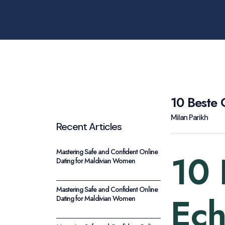
10 Beste 
Milan Parikh
Recent Articles
Mastering Safe and Confident Online
10 
Dating for Maldivian Women
Mastering Safe and Confident Online
Ech
Dating for Maldivian Women