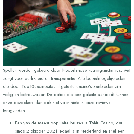
Spellen worden gekeurd door Nederlandse keuringsinstanties, wat
zorgt voor eerlijkheid en transparantie. Alle betaalmogelijkheden
die door Top10casinosites.nl geteste casino's aanbieden zijn
veilig en betrouwbaar. De opties die een goksite aanbiedt kunnen
onze bezoekers dan ook niet voor niets in onze reviews
terugvinden.
Een van de meest populaire keuzes is Tahiti Casino, dat
sinds 2 oktober 2021 legaal is in Nederland en snel een