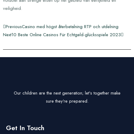
voldoet aan strenge eisen op het gebied van eerlijkheid en
veiligheid.
Previous
Casino med högst återbetalning RTP och utdelning
Next
10 Beste Online Casinos Für Echtgeld-glücksspiele 2023
Our children are the next generation; let’s together make
sure they’re prepared.
Get In Touch