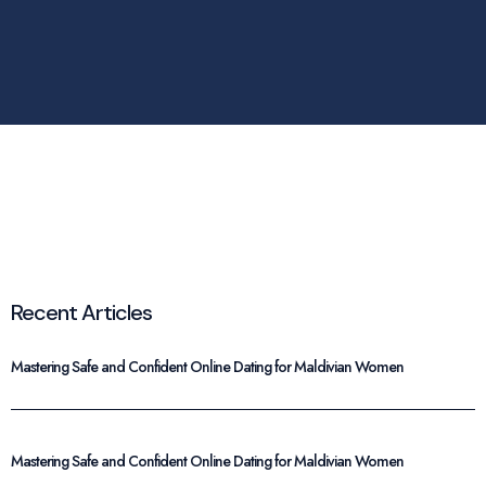
Recent Articles
Mastering Safe and Confident Online Dating for Maldivian Women
Mastering Safe and Confident Online Dating for Maldivian Women