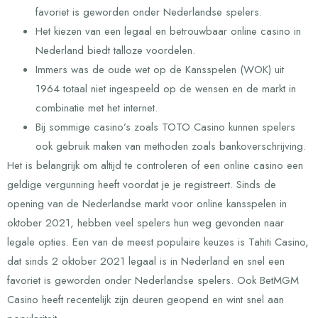
favoriet is geworden onder Nederlandse spelers.
Het kiezen van een legaal en betrouwbaar online casino in
Nederland biedt talloze voordelen.
Immers was de oude wet op de Kansspelen (WOK) uit
1964 totaal niet ingespeeld op de wensen en de markt in
combinatie met het internet.
Bij sommige casino’s zoals TOTO Casino kunnen spelers
ook gebruik maken van methoden zoals bankoverschrijving.
Het is belangrijk om altijd te controleren of een online casino een
geldige vergunning heeft voordat je je registreert. Sinds de
opening van de Nederlandse markt voor online kansspelen in
oktober 2021, hebben veel spelers hun weg gevonden naar
legale opties. Een van de meest populaire keuzes is Tahiti Casino,
dat sinds 2 oktober 2021 legaal is in Nederland en snel een
favoriet is geworden onder Nederlandse spelers. Ook BetMGM
Casino heeft recentelijk zijn deuren geopend en wint snel aan