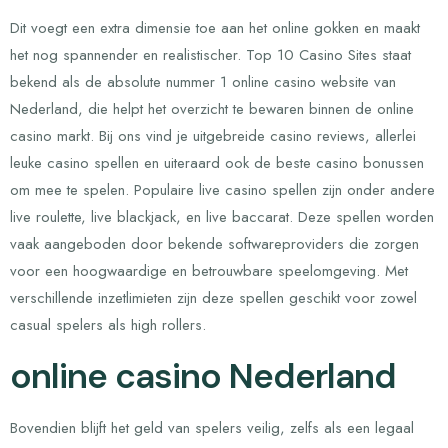
Dit voegt een extra dimensie toe aan het online gokken en maakt
het nog spannender en realistischer. Top 10 Casino Sites staat
bekend als de absolute nummer 1 online casino website van
Nederland, die helpt het overzicht te bewaren binnen de online
casino markt. Bij ons vind je uitgebreide casino reviews, allerlei
leuke casino spellen en uiteraard ook de beste casino bonussen
om mee te spelen. Populaire live casino spellen zijn onder andere
live roulette, live blackjack, en live baccarat. Deze spellen worden
vaak aangeboden door bekende softwareproviders die zorgen
voor een hoogwaardige en betrouwbare speelomgeving. Met
verschillende inzetlimieten zijn deze spellen geschikt voor zowel
casual spelers als high rollers.
online casino Nederland
Bovendien blijft het geld van spelers veilig, zelfs als een legaal