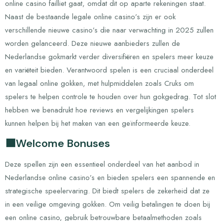
online casino failliet gaat, omdat dit op aparte rekeningen staat.
Naast de bestaande legale online casino’s zijn er ook
verschillende nieuwe casino’s die naar verwachting in 2025 zullen
worden gelanceerd. Deze nieuwe aanbieders zullen de
Nederlandse gokmarkt verder diversifiëren en spelers meer keuze
en variëteit bieden. Verantwoord spelen is een cruciaal onderdeel
van legaal online gokken, met hulpmiddelen zoals Cruks om
spelers te helpen controle te houden over hun gokgedrag. Tot slot
hebben we benadrukt hoe reviews en vergelijkingen spelers
kunnen helpen bij het maken van een geïnformeerde keuze.
🟧Welcome Bonuses
Deze spellen zijn een essentieel onderdeel van het aanbod in
Nederlandse online casino’s en bieden spelers een spannende en
strategische speelervaring. Dit biedt spelers de zekerheid dat ze
in een veilige omgeving gokken. Om veilig betalingen te doen bij
een online casino, gebruik betrouwbare betaalmethoden zoals