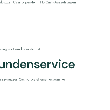
azybuzzer Casino punktet mit E‑Cash‑Auszahlungen
ungszeit am kürzesten ist.
Kundenservice
razybuzzer Casino bietet eine responsive