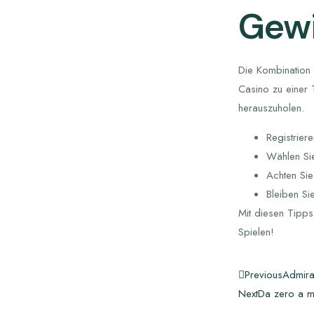
Gew
Die Kombination 
Casino zu einer 
herauszuholen.
Registrier
Wählen Sie
Achten Sie
Bleiben Si
Mit diesen Tipps
Spielen!
Previous
Admira
Next
Da zero a mi