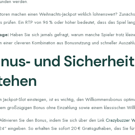
unden werden.
oren machen einen Weihnachts‑Jackpot wirklich lohnenswert? Zunächst 
ts prüfen. Ein RTP von 96 % oder höher bedeutet, dass das Spiel langf
age:
Haben Sie sich jemals gefragt, warum manche Spieler trotz klei
t in einer cleveren Kombination aus Bonusnutzung und schneller Auszahl
onus‑ und Sicherhei
tehen
en Jackpot‑Slot einsteigen, ist es wichtig, den Willkommensbonus optim
einem großzügigen Bonus ohne Einzahlung sowie einem klassischen Wil
Aktivieren Sie den Bonus, indem Sie sich über den Link
Crazybuzzer W
 eingeben. So erhalten Sie sofort 20 € Gratisguthaben, das Sie fü