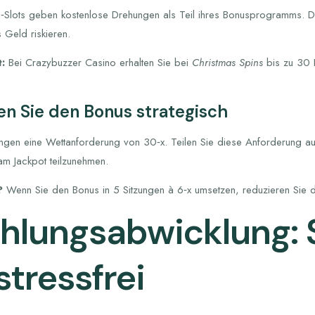
‑Slots geben kostenlose Drehungen als Teil ihres Bonusprogramms. D
 Geld riskieren.
:
Bei Crazybuzzer Casino erhalten Sie bei
Christmas Spins
bis zu 30 F
en Sie den Bonus strategisch
angen eine Wettanforderung von 30‑x. Teilen Sie diese Anforderung au
 am Jackpot teilzunehmen.
?
Wenn Sie den Bonus in 5 Sitzungen à 6‑x umsetzen, reduzieren Sie di
ahlungsabwicklung: S
stressfrei