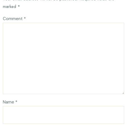
marked
*
Comment
*
Name
*