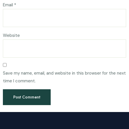
Email
*
Website
Save my name, email, and website in this browser for the next
time I comment.