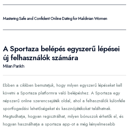
Mastering Safe and Confident Online Dating for Maldivian Women
A Sportaza belépés egyszerű lépései
új felhasználók számára
Milan Parikh
Ebben a cikkben bemutatjuk, hogy milyen egyszerű lépéseket kell
követni a Sportaza platformra való belépéshez. A Sportaza egy
népszerű online szerencsejáték oldal, ahol a felhasználók különféle
sportfogadási lehetőségeket és kaszinójátékokat találhatnak.
Megtudhatja, hogyan regisztrálhat, milyen bónuszok érhetők el, és
hogyan használhatja a sportaza app-ot a még kényelmesebb