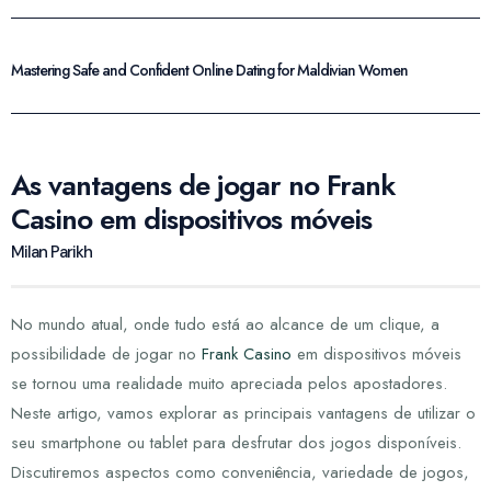
Mastering Safe and Confident Online Dating for Maldivian Women
As vantagens de jogar no Frank
Casino em dispositivos móveis
Milan Parikh
No mundo atual, onde tudo está ao alcance de um clique, a
possibilidade de jogar no
Frank Casino
em dispositivos móveis
se tornou uma realidade muito apreciada pelos apostadores.
Neste artigo, vamos explorar as principais vantagens de utilizar o
seu smartphone ou tablet para desfrutar dos jogos disponíveis.
Discutiremos aspectos como conveniência, variedade de jogos,