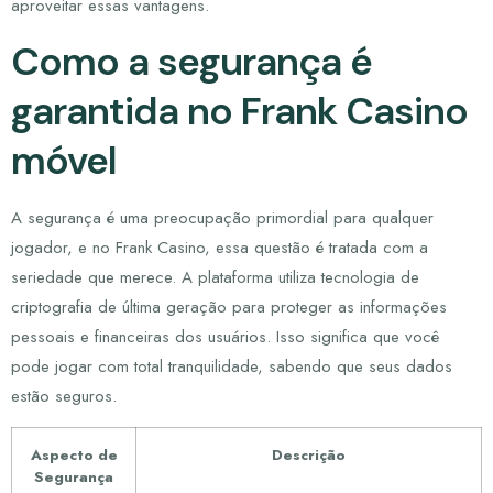
aproveitar essas vantagens.
Como a segurança é
garantida no Frank Casino
móvel
A segurança é uma preocupação primordial para qualquer
jogador, e no Frank Casino, essa questão é tratada com a
seriedade que merece. A plataforma utiliza tecnologia de
criptografia de última geração para proteger as informações
pessoais e financeiras dos usuários. Isso significa que você
pode jogar com total tranquilidade, sabendo que seus dados
estão seguros.
Aspecto de
Descrição
Segurança