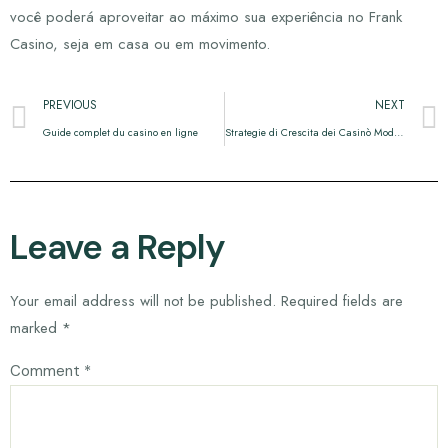
você poderá aproveitar ao máximo sua experiência no Frank
Casino, seja em casa ou em movimento.
PREVIOUS
NEXT
Guide complet du casino en ligne
Strategie di Crescita dei Casinò Moderni: Come le Partnership Intelligenti Rivoluzionano i Tornei
Leave a Reply
Your email address will not be published.
Required fields are
marked
*
Comment
*