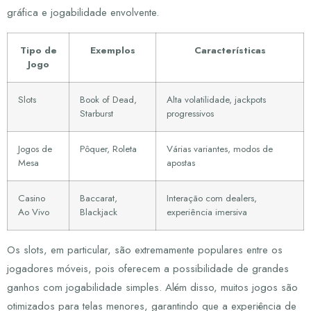
gráfica e jogabilidade envolvente.
Tipo de
Exemplos
Características
Jogo
Slots
Book of Dead,
Alta volatilidade, jackpots
Starburst
progressivos
Jogos de
Pôquer, Roleta
Várias variantes, modos de
Mesa
apostas
Casino
Baccarat,
Interação com dealers,
Ao Vivo
Blackjack
experiência imersiva
Os slots, em particular, são extremamente populares entre os
jogadores móveis, pois oferecem a possibilidade de grandes
ganhos com jogabilidade simples. Além disso, muitos jogos são
otimizados para telas menores, garantindo que a experiência de