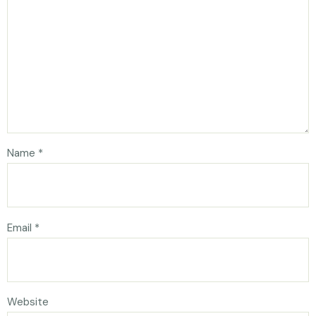
Name
*
Email
*
Website