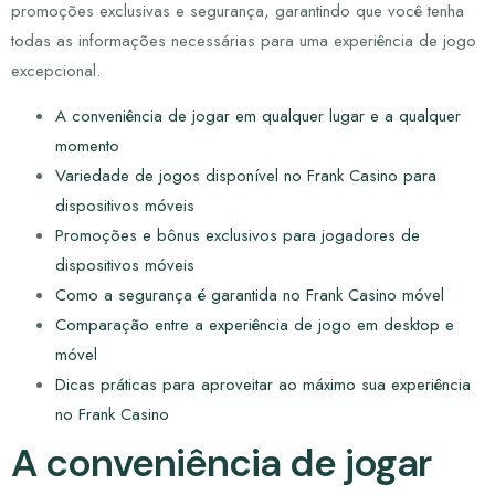
promoções exclusivas e segurança, garantindo que você tenha
todas as informações necessárias para uma experiência de jogo
excepcional.
A conveniência de jogar em qualquer lugar e a qualquer
momento
Variedade de jogos disponível no Frank Casino para
dispositivos móveis
Promoções e bônus exclusivos para jogadores de
dispositivos móveis
Como a segurança é garantida no Frank Casino móvel
Comparação entre a experiência de jogo em desktop e
móvel
Dicas práticas para aproveitar ao máximo sua experiência
no Frank Casino
A conveniência de jogar