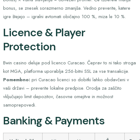
bonus, se znesek sorazmerno zmanjša. Vedno preverite, katere
igre štejejo – igralni avtomati običajno 100 %, miza le 10 %.
Licence & Player
Protection
Bwin casino deluje pod licenco Curacao. Čeprav to ni tako stroga
kot MGA, platforma uporablja 256-bitni SSL za vse transakcije.
Pomembno:
pri Curacao licenci so dobitki lahko obdavčeni v
vaši državi – preverite lokalne predpise. Orodja za zaščito
vključujejo limit depozitov, časovne omejitve in možnost
samoprepovedi.
Banking & Payments