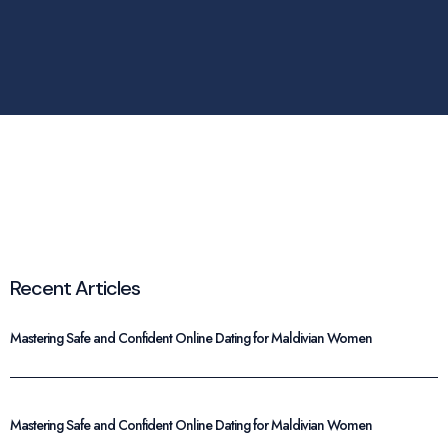
Recent Articles
Mastering Safe and Confident Online Dating for Maldivian Women
Mastering Safe and Confident Online Dating for Maldivian Women