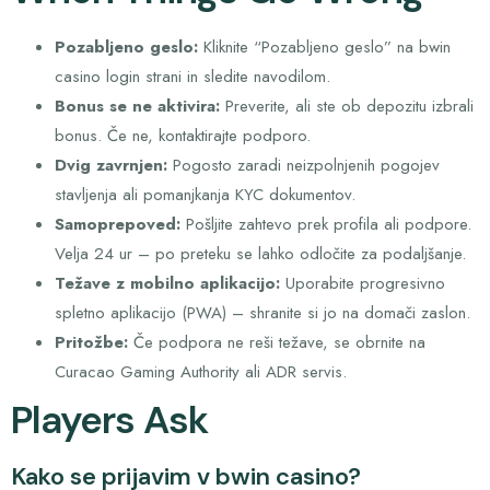
Pozabljeno geslo:
Kliknite “Pozabljeno geslo” na bwin
casino login strani in sledite navodilom.
Bonus se ne aktivira:
Preverite, ali ste ob depozitu izbrali
bonus. Če ne, kontaktirajte podporo.
Dvig zavrnjen:
Pogosto zaradi neizpolnjenih pogojev
stavljenja ali pomanjkanja KYC dokumentov.
Samoprepoved:
Pošljite zahtevo prek profila ali podpore.
Velja 24 ur – po preteku se lahko odločite za podaljšanje.
Težave z mobilno aplikacijo:
Uporabite progresivno
spletno aplikacijo (PWA) – shranite si jo na domači zaslon.
Pritožbe:
Če podpora ne reši težave, se obrnite na
Curacao Gaming Authority ali ADR servis.
Players Ask
Kako se prijavim v bwin casino?