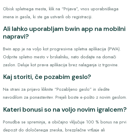
Obisk spletnega mesta, klik na “Prijava”, vnos uporabniškega
imena in gesla, ki ste ga ustvarili ob registraciji.
Ali lahko uporabljam bwin app na mobilni
napravi?
Bwin app je na voljo kot progresivna spletna aplikacija (PWA).
Odprite spletno mesto v brskalniku, nato dodajte na domači
zaslon. Deluje kot prava aplikacija brez nalaganja iz trgovine.
Kaj storiti, če pozabim geslo?
Na strani za prijavo kliknite “Pozabljeno geslo” in sledite
navodilom za ponastavitev. Prejeli boste e-pošto z novim geslom.
Kateri bonusi so na voljo novim igralcem?
Ponudba se spreminja, a običajno vključuje 100 % bonus na prvi
depozit do določenega zneska, brezplačne vrtljaje ali