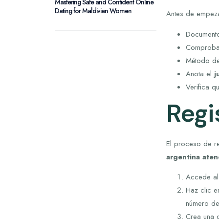
Mastering Safe and Confident Online
Dating for Maldivian Women
Antes de empezar
Documento
Comprobant
Método de 
Anota el
j
Verifica q
Regi
El proceso de re
argentina atenc
Accede al 
Haz clic e
número de 
Crea una 