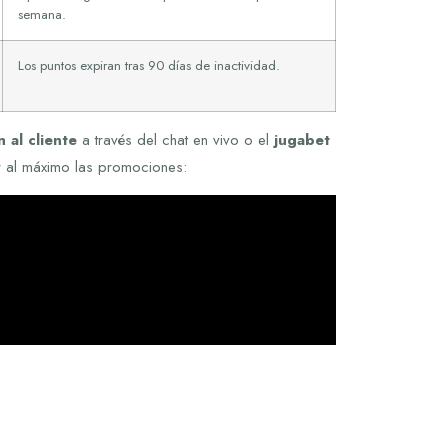
semana.
Los puntos expiran tras 90 días de inactividad.
 al cliente
a través del chat en vivo o el
jugabet
r al máximo las promociones: