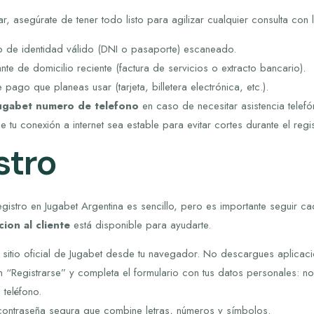
, asegúrate de tener todo listo para agilizar cualquier consulta con 
 de identidad válido (DNI o pasaporte) escaneado.
e de domicilio reciente (factura de servicios o extracto bancario).
pago que planeas usar (tarjeta, billetera electrónica, etc.).
ugabet numero de telefono
en caso de necesitar asistencia telefó
ue tu conexión a internet sea estable para evitar cortes durante el regis
stro
gistro en Jugabet Argentina es sencillo, pero es importante seguir c
ion al cliente
está disponible para ayudarte.
sitio oficial de Jugabet desde tu navegador. No descargues aplicaci
n “Registrarse” y completa el formulario con tus datos personales: n
teléfono.
contraseña segura que combine letras, números y símbolos.