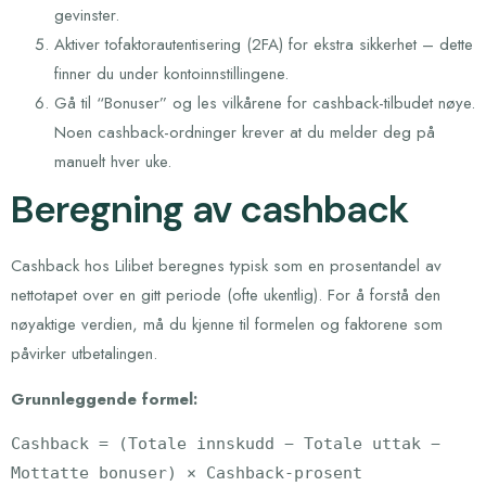
gevinster.
Aktiver tofaktorautentisering (2FA) for ekstra sikkerhet – dette
finner du under kontoinnstillingene.
Gå til “Bonuser” og les vilkårene for cashback-tilbudet nøye.
Noen cashback-ordninger krever at du melder deg på
manuelt hver uke.
Beregning av cashback
Cashback hos Lilibet beregnes typisk som en prosentandel av
nettotapet over en gitt periode (ofte ukentlig). For å forstå den
nøyaktige verdien, må du kjenne til formelen og faktorene som
påvirker utbetalingen.
Grunnleggende formel:
Cashback = (Totale innskudd − Totale uttak −
Mottatte bonuser) × Cashback-prosent