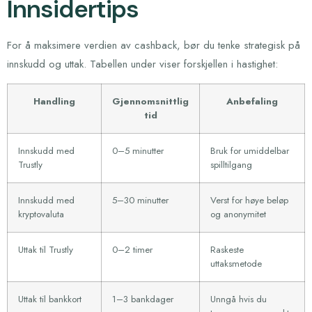
Innsidertips
For å maksimere verdien av cashback, bør du tenke strategisk på
innskudd og uttak. Tabellen under viser forskjellen i hastighet:
Handling
Gjennomsnittlig
Anbefaling
tid
Innskudd med
0–5 minutter
Bruk for umiddelbar
Trustly
spilltilgang
Innskudd med
5–30 minutter
Verst for høye beløp
kryptovaluta
og anonymitet
Uttak til Trustly
0–2 timer
Raskeste
uttaksmetode
Uttak til bankkort
1–3 bankdager
Unngå hvis du