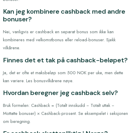
Kan jeg kombinere cashback med andre
bonuser?
Nei, vanligvis er cashback en separat bonus som ikke kan
kombineres med velkomstbonus eller reload-bonuser. Sjekk
vilkårene.
Finnes det et tak på cashback-beløpet?
Ja, det er ofte et maksbeløp som 500 NOK per uke, men dette
kan variere. Les bonusvilkårene nøye.
Hvordan beregner jeg cashback selv?
Bruk formelen: Cashback = (Totalt innskudd − Totalt uttak −
Mottatte bonuser) × Cashback-prosent. Se eksempelet i seksjonen
om beregning.