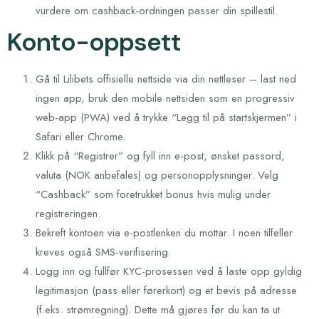
vurdere om cashback-ordningen passer din spillestil.
Konto-oppsett
Gå til Lilibets offisielle nettside via din nettleser – last ned
ingen app, bruk den mobile nettsiden som en progressiv
web-app (PWA) ved å trykke “Legg til på startskjermen” i
Safari eller Chrome.
Klikk på “Registrer” og fyll inn e-post, ønsket passord,
valuta (NOK anbefales) og personopplysninger. Velg
“Cashback” som foretrukket bonus hvis mulig under
registreringen.
Bekreft kontoen via e-postlenken du mottar. I noen tilfeller
kreves også SMS-verifisering.
Logg inn og fullfør KYC-prosessen ved å laste opp gyldig
legitimasjon (pass eller førerkort) og et bevis på adresse
(f.eks. strømregning). Dette må gjøres før du kan ta ut