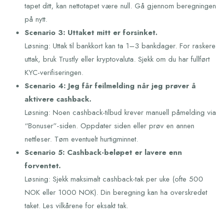
tapet ditt, kan nettotapet være null. Gå gjennom beregningen
på nytt.
Scenario 3: Uttaket mitt er forsinket.
Løsning: Uttak til bankkort kan ta 1–3 bankdager. For raskere
uttak, bruk Trustly eller kryptovaluta. Sjekk om du har fullført
KYC-verifiseringen.
Scenario 4: Jeg får feilmelding når jeg prøver å
aktivere cashback.
Løsning: Noen cashback-tilbud krever manuell påmelding via
“Bonuser”-siden. Oppdater siden eller prøv en annen
nettleser. Tøm eventuelt hurtigminnet.
Scenario 5: Cashback-beløpet er lavere enn
forventet.
Løsning: Sjekk maksimalt cashback-tak per uke (ofte 500
NOK eller 1000 NOK). Din beregning kan ha overskredet
taket. Les vilkårene for eksakt tak.