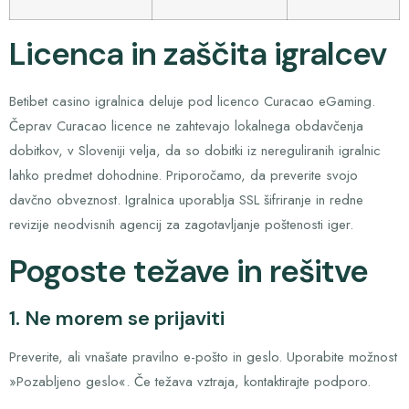
Licenca in zaščita igralcev
Betibet casino igralnica deluje pod licenco Curacao eGaming.
Čeprav Curacao licence ne zahtevajo lokalnega obdavčenja
dobitkov, v Sloveniji velja, da so dobitki iz nereguliranih igralnic
lahko predmet dohodnine. Priporočamo, da preverite svojo
davčno obveznost. Igralnica uporablja SSL šifriranje in redne
revizije neodvisnih agencij za zagotavljanje poštenosti iger.
Pogoste težave in rešitve
1. Ne morem se prijaviti
Preverite, ali vnašate pravilno e-pošto in geslo. Uporabite možnost
»Pozabljeno geslo«. Če težava vztraja, kontaktirajte podporo.