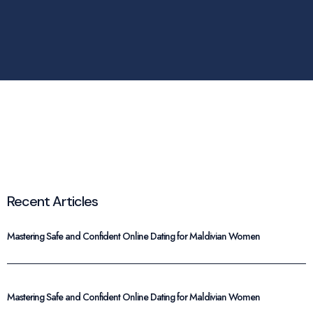
Recent Articles
Mastering Safe and Confident Online Dating for Maldivian Women
Mastering Safe and Confident Online Dating for Maldivian Women