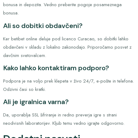
bonusa in depozita. Vedno preberite pogoje posameznega
bonusa.
Ali so dobitki obdavčeni?
Ker betibet online deluje pod licenco Curacao, so dobitki lahko
obdavčeni v skladu z lokalno zakonodajo. Priporočamo posvet z
davčnim svetovalcem.
Kako lahko kontaktiram podporo?
Podpora je na voljo prek klepeta v živo 24/7, e-pošte in telefona.
Odzivni časi so kratki.
Ali je igralnica varna?
Da, uporablja SSL šifriranje in redno preverja igre s strani
neodvisnih laboratorijev. Kljub temu vedno igrajte odgovorno.