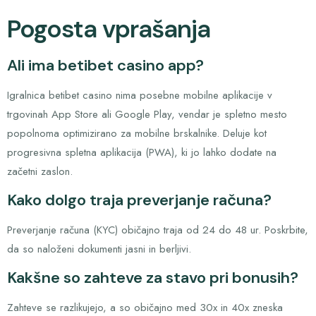
Pogosta vprašanja
Ali ima betibet casino app?
Igralnica betibet casino nima posebne mobilne aplikacije v
trgovinah App Store ali Google Play, vendar je spletno mesto
popolnoma optimizirano za mobilne brskalnike. Deluje kot
progresivna spletna aplikacija (PWA), ki jo lahko dodate na
začetni zaslon.
Kako dolgo traja preverjanje računa?
Preverjanje računa (KYC) običajno traja od 24 do 48 ur. Poskrbite,
da so naloženi dokumenti jasni in berljivi.
Kakšne so zahteve za stavo pri bonusih?
Zahteve se razlikujejo, a so običajno med 30x in 40x zneska