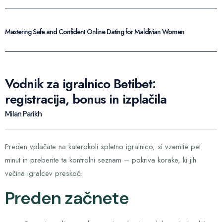
Mastering Safe and Confident Online Dating for Maldivian Women
Vodnik za igralnico Betibet:
registracija, bonus in izplačila
Milan Parikh
Preden vplačate na katerokoli spletno igralnico, si vzemite pet
minut in preberite ta kontrolni seznam – pokriva korake, ki jih
večina igralcev preskoči.
Preden začnete