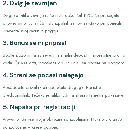
2. Dvig je zavrnjen
Dvigi so lahko zavrnjeni, če niste dokončali KYC, če presegate
dnevne omejitve ali če niste izpolnili zahtev za stavo pri bonusih.
Preverite svoj račun in pogoje.
3. Bonus se ni pripisal
Bodite pozorni na zahtevani minimalni depozit in morebitne promo
kode. Če vse drži, počakajte do 24 ur ali se obrnite na podporo.
4. Strani se počasi nalagajo
Posodobite brskalnik ali uporabite drugega. Počistite
predpomnilnik. Težava je lahko tudi na strani internetne povezave.
5. Napaka pri registraciji
Preverite, da vsa polja obvezna so izpolnjena. Nekatere države
so izključene – glejte pogoje.