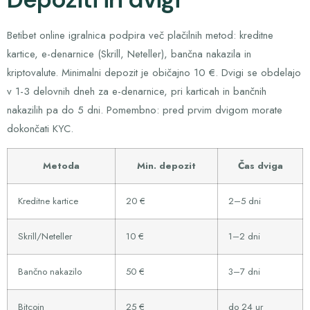
Betibet online igralnica podpira več plačilnih metod: kreditne
kartice, e-denarnice (Skrill, Neteller), bančna nakazila in
kriptovalute. Minimalni depozit je običajno 10 €. Dvigi se obdelajo
v 1-3 delovnih dneh za e-denarnice, pri karticah in bančnih
nakazilih pa do 5 dni. Pomembno: pred prvim dvigom morate
dokončati KYC.
Metoda
Min. depozit
Čas dviga
Kreditne kartice
20 €
2–5 dni
Skrill/Neteller
10 €
1–2 dni
Bančno nakazilo
50 €
3–7 dni
Bitcoin
25 €
do 24 ur