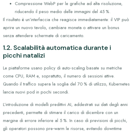
Compressione WebP per le grafiche ad alta risoluzione,
riducendo il peso medio delle immagini del 45 %.
Il risultato è un’interfaccia che reagisce immediatamente: il VIP può
aprire un nuovo tavolo, cambiare moneta o attivare un bonus
senza attendere schermate di caricamento.
1.2. Scalabilità automatica durante i
picchi natalizi
Le piattaforme usano policy di auto‑scaling basate su metriche
come CPU, RAM e, soprattutto, il numero di sessioni attive.
Quando il traffico supera la soglia del 70 % di utilizzo, Kubernetes
lancia nuovi pod in pochi secondi.
L’introduzione di modelli predittivi AI, addestrati sui dati degli anni
precedenti, permette di stimare il carico di dicembre con un
margine di errore inferiore al 5 %. In caso di previsioni di picchi,
gli operatori possono pre‑warm le risorse, evitando downtime