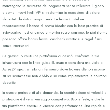
mantengano la sicurezza dei pagamenti senza rallentare il gioco,
e come i nuovi livelli VIP si trasformino in ecosistemi di valore
alimentati da dati in tempo reale. Le festività natalizie
rappresentano il banco di prova ideale: con le best practice di
auto‑scaling, test di carico e monitoraggio continuo, le piattaforme
possono offrire bonus festivi, cashback istantanei e regali fisici
senza interruzioni.
Se gestisci o valuti una piattaforma di casinò, confronta la tua
infrastruttura con le linee guida illustrate e considera una visita a
Aures2Project, un sito di riferimento dove trovare ulteriori risorse
su siti scommesse non AAMS e su come implementare le soluzioni
descritte.
In questo periodo di alta domanda, la combinazione di velocità e
protezione è il vero vantaggio competitivo. Buone feste, e che la
tua piattaforma continui a vincere con performance ultra‑rapide e