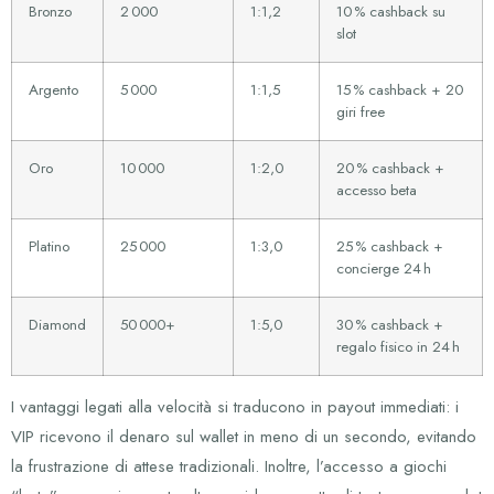
Bronzo
2 000
1:1,2
10 % cashback su
slot
Argento
5 000
1:1,5
15 % cashback + 20
giri free
Oro
10 000
1:2,0
20 % cashback +
accesso beta
Platino
25 000
1:3,0
25 % cashback +
concierge 24 h
Diamond
50 000+
1:5,0
30 % cashback +
regalo fisico in 24 h
I vantaggi legati alla velocità si traducono in payout immediati: i
VIP ricevono il denaro sul wallet in meno di un secondo, evitando
la frustrazione di attese tradizionali. Inoltre, l’accesso a giochi