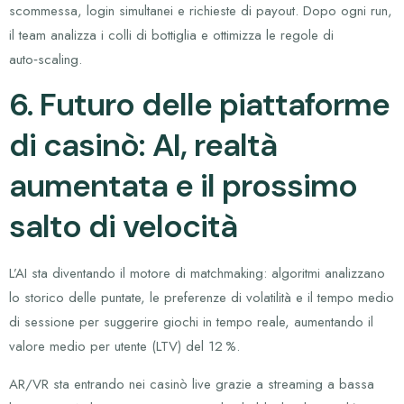
scommessa, login simultanei e richieste di payout. Dopo ogni run,
il team analizza i colli di bottiglia e ottimizza le regole di
auto‑scaling.
6. Futuro delle piattaforme
di casinò: AI, realtà
aumentata e il prossimo
salto di velocità
L’AI sta diventando il motore di matchmaking: algoritmi analizzano
lo storico delle puntate, le preferenze di volatilità e il tempo medio
di sessione per suggerire giochi in tempo reale, aumentando il
valore medio per utente (LTV) del 12 %.
AR/VR sta entrando nei casinò live grazie a streaming a bassa