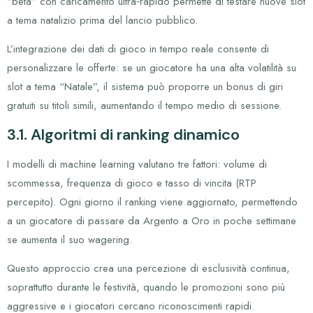
“beta” con caricamento ultra‑rapido permette di testare nuove slot
a tema natalizio prima del lancio pubblico.
L’integrazione dei dati di gioco in tempo reale consente di
personalizzare le offerte: se un giocatore ha una alta volatilità su
slot a tema “Natale”, il sistema può proporre un bonus di giri
gratuiti su titoli simili, aumentando il tempo medio di sessione.
3.1. Algoritmi di ranking dinamico
I modelli di machine learning valutano tre fattori: volume di
scommessa, frequenza di gioco e tasso di vincita (RTP
percepito). Ogni giorno il ranking viene aggiornato, permettendo
a un giocatore di passare da Argento a Oro in poche settimane
se aumenta il suo wagering.
Questo approccio crea una percezione di esclusività continua,
soprattutto durante le festività, quando le promozioni sono più
aggressive e i giocatori cercano riconoscimenti rapidi.