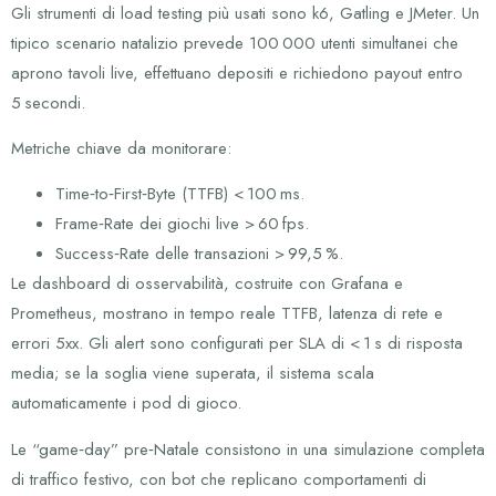
Gli strumenti di load testing più usati sono k6, Gatling e JMeter. Un
tipico scenario natalizio prevede 100 000 utenti simultanei che
aprono tavoli live, effettuano depositi e richiedono payout entro
5 secondi.
Metriche chiave da monitorare:
Time‑to‑First‑Byte (TTFB) < 100 ms.
Frame‑Rate dei giochi live > 60 fps.
Success‑Rate delle transazioni > 99,5 %.
Le dashboard di osservabilità, costruite con Grafana e
Prometheus, mostrano in tempo reale TTFB, latenza di rete e
errori 5xx. Gli alert sono configurati per SLA di < 1 s di risposta
media; se la soglia viene superata, il sistema scala
automaticamente i pod di gioco.
Le “game‑day” pre‑Natale consistono in una simulazione completa
di traffico festivo, con bot che replicano comportamenti di