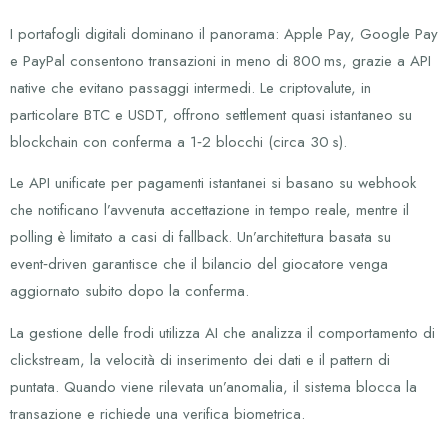
I portafogli digitali dominano il panorama: Apple Pay, Google Pay
e PayPal consentono transazioni in meno di 800 ms, grazie a API
native che evitano passaggi intermedi. Le criptovalute, in
particolare BTC e USDT, offrono settlement quasi istantaneo su
blockchain con conferma a 1‑2 blocchi (circa 30 s).
Le API unificate per pagamenti istantanei si basano su webhook
che notificano l’avvenuta accettazione in tempo reale, mentre il
polling è limitato a casi di fallback. Un’architettura basata su
event‑driven garantisce che il bilancio del giocatore venga
aggiornato subito dopo la conferma.
La gestione delle frodi utilizza AI che analizza il comportamento di
clickstream, la velocità di inserimento dei dati e il pattern di
puntata. Quando viene rilevata un’anomalia, il sistema blocca la
transazione e richiede una verifica biometrica.