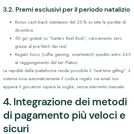
3.2. Premi esclusivi per il periodo natalizio
Bonus cash‑back istantaneo del 25 % su tutte le perdite di
dicembre.
50 giri gratuiti su “Santa’s Reel Rush”, caricamento zero
grazie al pre‑fetch dei reel.
Regalo fisico (cuffie gaming, smartwatch) spedito entro 24 h
al raggiungimento del tier Platino.
La rapidità della piattaforma rende possibile il “real‑time gifting”: il
sistema invia automaticamente il codice regalo via email non
appena il giocatore supera la soglia, senza intervento manuale.
4. Integrazione dei metodi
di pagamento più veloci e
sicuri